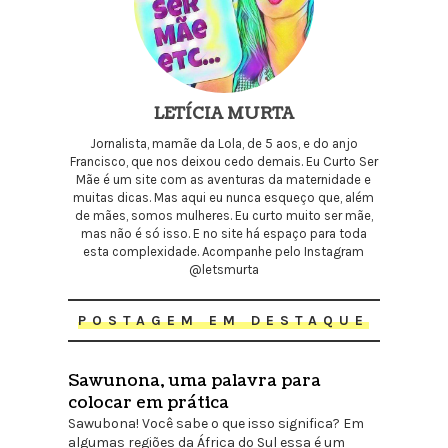
LETÍCIA MURTA
Jornalista, mamãe da Lola, de 5 aos, e do anjo
Francisco, que nos deixou cedo demais. Eu Curto Ser
Mãe é um site com as aventuras da maternidade e
muitas dicas. Mas aqui eu nunca esqueço que, além
de mães, somos mulheres. Eu curto muito ser mãe,
mas não é só isso. E no site há espaço para toda
esta complexidade. Acompanhe pelo Instagram
@letsmurta
POSTAGEM EM DESTAQUE
Sawunona, uma palavra para
colocar em prática
Sawubona! Você sabe o que isso significa? Em
algumas regiões da África do Sul essa é um