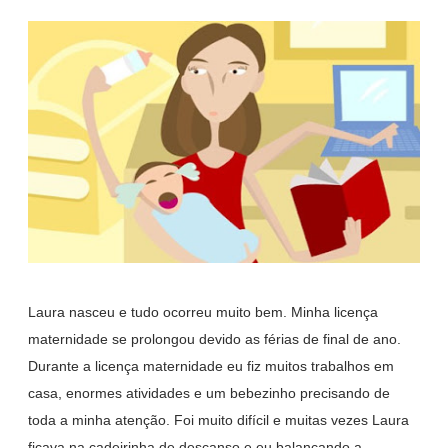
Laura nasceu e tudo ocorreu muito bem. Minha licença
maternidade se prolongou devido as férias de final de ano.
Durante a licença maternidade eu fiz muitos trabalhos em
casa, enormes atividades e um bebezinho precisando de
toda a minha atenção. Foi muito difícil e muitas vezes Laura
ficava na cadeirinha de descanso e eu balançando a