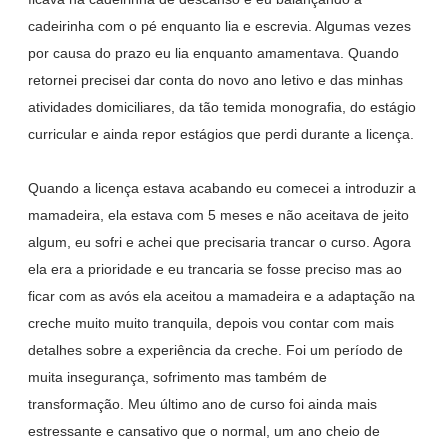
cadeirinha com o pé enquanto lia e escrevia. Algumas vezes
por causa do prazo eu lia enquanto amamentava. Quando
retornei precisei dar conta do novo ano letivo e das minhas
atividades domiciliares, da tão temida monografia, do estágio
curricular e ainda repor estágios que perdi durante a licença.
Quando a licença estava acabando eu comecei a introduzir a
mamadeira, ela estava com 5 meses e não aceitava de jeito
algum, eu sofri e achei que precisaria trancar o curso. Agora
ela era a prioridade e eu trancaria se fosse preciso mas ao
ficar com as avós ela aceitou a mamadeira e a adaptação na
creche muito muito tranquila, depois vou contar com mais
detalhes sobre a experiência da creche. Foi um período de
muita insegurança, sofrimento mas também de
transformação. Meu último ano de curso foi ainda mais
estressante e cansativo que o normal, um ano cheio de