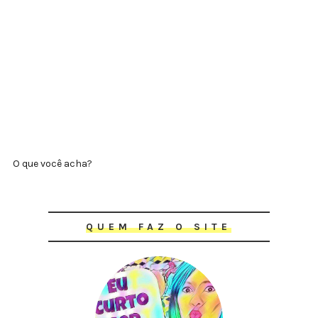
O que você acha?
QUEM FAZ O SITE