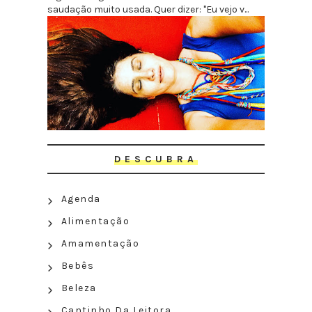
saudação muito usada. Quer dizer: "Eu vejo v...
DESCUBRA
Agenda
Alimentação
Amamentação
Bebês
Beleza
Cantinho Da Leitora