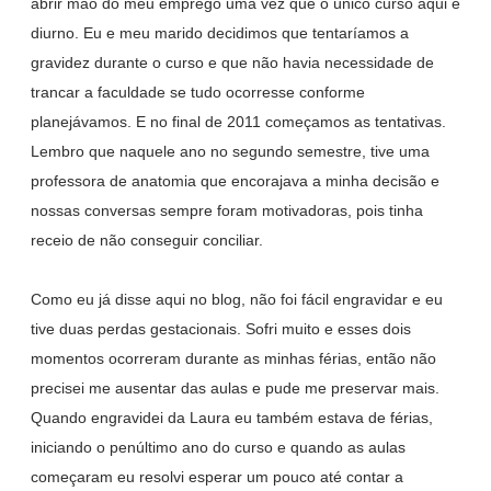
abrir mão do meu emprego uma vez que o único curso aqui é
diurno. Eu e meu marido decidimos que tentaríamos a
gravidez durante o curso e que não havia necessidade de
trancar a faculdade se tudo ocorresse conforme
planejávamos. E no final de 2011 começamos as tentativas.
Lembro que naquele ano no segundo semestre, tive uma
professora de anatomia que encorajava a minha decisão e
nossas conversas sempre foram motivadoras, pois tinha
receio de não conseguir conciliar.
Como eu já disse aqui no blog, não foi fácil engravidar e eu
tive duas perdas gestacionais. Sofri muito e esses dois
momentos ocorreram durante as minhas férias, então não
precisei me ausentar das aulas e pude me preservar mais.
Quando engravidei da Laura eu também estava de férias,
iniciando o penúltimo ano do curso e quando as aulas
começaram eu resolvi esperar um pouco até contar a