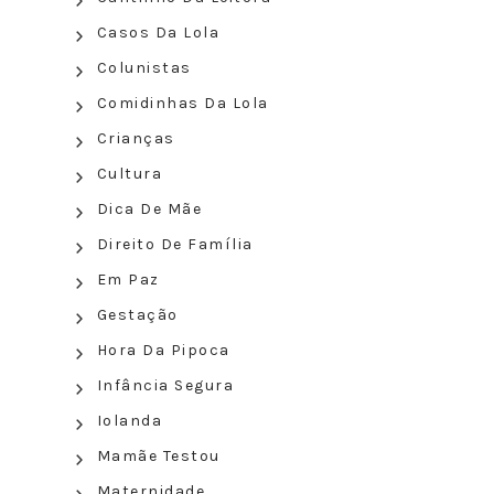
Casos Da Lola
Colunistas
Comidinhas Da Lola
Crianças
Cultura
Dica De Mãe
Direito De Família
Em Paz
Gestação
Hora Da Pipoca
Infância Segura
Iolanda
Mamãe Testou
Maternidade