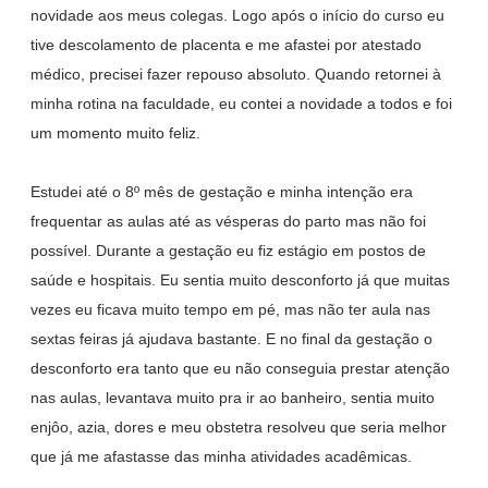
novidade aos meus colegas. Logo após o início do curso eu
tive descolamento de placenta e me afastei por atestado
médico, precisei fazer repouso absoluto. Quando retornei à
minha rotina na faculdade, eu contei a novidade a todos e foi
um momento muito feliz.
Estudei até o 8º mês de gestação e minha intenção era
frequentar as aulas até as vésperas do parto mas não foi
possível. Durante a gestação eu fiz estágio em postos de
saúde e hospitais. Eu sentia muito desconforto já que muitas
vezes eu ficava muito tempo em pé, mas não ter aula nas
sextas feiras já ajudava bastante. E no final da gestação o
desconforto era tanto que eu não conseguia prestar atenção
nas aulas, levantava muito pra ir ao banheiro, sentia muito
enjôo, azia, dores e meu obstetra resolveu que seria melhor
que já me afastasse das minha atividades acadêmicas.