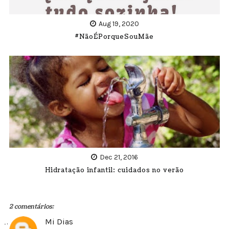
Aug 19, 2020
#NãoÉPorqueSouMãe
Dec 21, 2016
Hidratação infantil: cuidados no verão
2 comentários:
Mi Dias