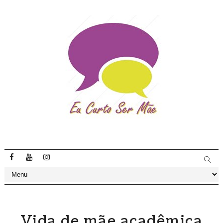
Vida de mãe acadêmica