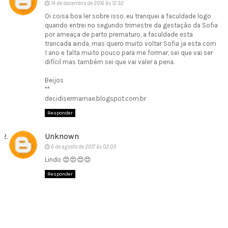
14 de dezembro de 2016 às 12:32
Oi coisa boa ler sobre isso, eu tranquei a faculdade logo
quando entrei no segundo trimestre da gestação da Sofia
por ameaça de parto prematuro, a faculdade esta
trancada ainda, mas quero muito voltar Sofia ja esta com
1 ano e falta muito pouco para me formar, sei que vai ser
difícil mas também sei que vai valer a pena.
Beijos
**
decidisermamae.blogspot.com.br
Responder
Unknown
6 de agosto de 2017 às 02:03
Lindo 😍😍😍😍
Responder