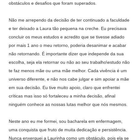
obstáculos e desafios que foram superados.
Não me arrependo da decisão de ter continuado a faculdade
e ter deixado a Laura tão pequena na creche. Eu precisava
concluir os meus estudos e acredito que se tivesse adiado
por mais 1 ano o meu retorno, poderia desanimar e acabar
não retornando. É importante dizer que independe da sua
escolha, seja ela retornar ou não ao seu trabalho\estudo não
te faz menos mãe ou uma mãe melhor. Cada vivência é um
universo diferente, e não nos cabe julgar e sim apoiar a mãe
em sua decisão. Eu tive muito apoio, claro que enfrentei
críticas mas isso só fortaleceu a minha decisão, afinal
ninguém conhece as nossas lutas melhor que nós mesmos.
Neste ano eu me formei, sou bacharela em enfermagem,
uma conquista que fruto de muita dedicação e persistência.
Nunca enxerguei a Laurinha como um obstáculo, pois ela se