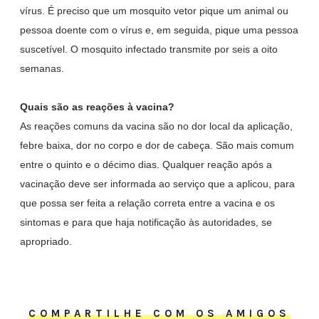
vírus. É preciso que um mosquito vetor pique um animal ou
pessoa doente com o vírus e, em seguida, pique uma pessoa
suscetível. O mosquito infectado transmite por seis a oito
semanas.
Quais são as reações à vacina?
As reações comuns da vacina são no dor local da aplicação,
febre baixa, dor no corpo e dor de cabeça. São mais comum
entre o quinto e o décimo dias. Qualquer reação após a
vacinação deve ser informada ao serviço que a aplicou, para
que possa ser feita a relação correta entre a vacina e os
sintomas e para que haja notificação às autoridades, se
apropriado.
COMPARTILHE COM OS AMIGOS