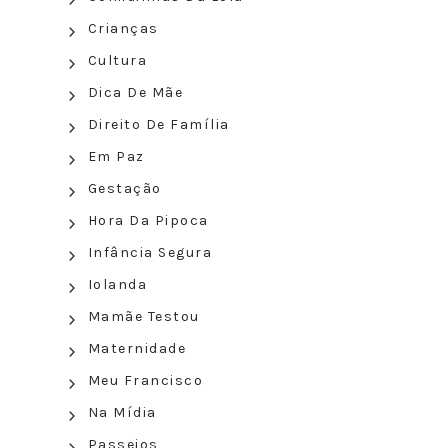
Crianças
Cultura
Dica De Mãe
Direito De Família
Em Paz
Gestação
Hora Da Pipoca
Infância Segura
Iolanda
Mamãe Testou
Maternidade
Meu Francisco
Na Mídia
Passeios