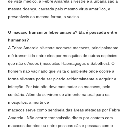
de vista médico, a Febre Amarela silvestre e a urbana são a
mesma doença, causada pelo mesmo vírus amarílico, e
preveníveis da mesma forma, a vacina.
O macaco transmite febre amarela? Ela é passada entre
humanos?
A Febre Amarela silvestre acomete macacos, principalmente,
e é transmitida entre eles por mosquitos de outras espécies
que não o Aedes (mosquitos Haemagogus e Sabethes). O
homem não vacinado que visita o ambiente onde ocorre a
forma silvestre pode ser picado acidentalmente e adquirir a
infecção. Por isto não devemos matar os macacos, pelo
contrário. Além de servirem de alimento natural para os
mosquitos, a morte de
macacos serve como sentinela das áreas afetadas por Febre
Amarela. Não ocorre transmissão direta por contato com
macacos doentes ou entre pessoas sãs e pessoas com o