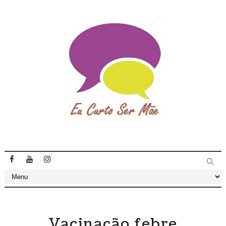
Vacinação febre