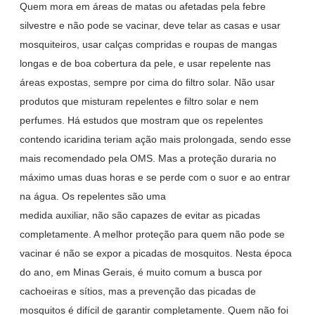
Quem mora em áreas de matas ou afetadas pela febre
silvestre e não pode se vacinar, deve telar as casas e usar
mosquiteiros, usar calças compridas e roupas de mangas
longas e de boa cobertura da pele, e usar repelente nas
áreas expostas, sempre por cima do filtro solar. Não usar
produtos que misturam repelentes e filtro solar e nem
perfumes. Há estudos que mostram que os repelentes
contendo icaridina teriam ação mais prolongada, sendo esse
mais recomendado pela OMS. Mas a proteção duraria no
máximo umas duas horas e se perde com o suor e ao entrar
na água. Os repelentes são uma
medida auxiliar, não são capazes de evitar as picadas
completamente. A melhor proteção para quem não pode se
vacinar é não se expor a picadas de mosquitos. Nesta época
do ano, em Minas Gerais, é muito comum a busca por
cachoeiras e sítios, mas a prevenção das picadas de
mosquitos é difícil de garantir completamente. Quem não foi