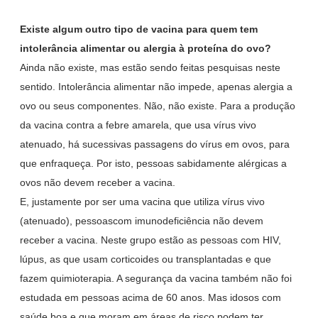
Existe algum outro tipo de vacina para quem tem
intolerância alimentar ou alergia à proteína do ovo?
Ainda não existe, mas estão sendo feitas pesquisas neste
sentido. Intolerância alimentar não impede, apenas alergia a
ovo ou seus componentes. Não, não existe. Para a produção
da vacina contra a febre amarela, que usa vírus vivo
atenuado, há sucessivas passagens do vírus em ovos, para
que enfraqueça. Por isto, pessoas sabidamente alérgicas a
ovos não devem receber a vacina.
E, justamente por ser uma vacina que utiliza vírus vivo
(atenuado), pessoascom imunodeficiência não devem
receber a vacina. Neste grupo estão as pessoas com HIV,
lúpus, as que usam corticoides ou transplantadas e que
fazem quimioterapia. A segurança da vacina também não foi
estudada em pessoas acima de 60 anos. Mas idosos com
saúde boa e que moram em áreas de risco podem ter