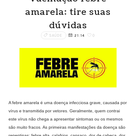
amarela: tire suas
dúvidas
SAÚDE
0
21:14
A febre amarela é uma doença infecciosa grave, causada por
vírus e transmitida por vetores. Geralmente, quem contrai
este vírus não chega a apresentar sintomas ou os mesmos
são muito fracos. As primeiras manifestações da doença são
repentinas: febre alta, calafrios, cansaço, dor de cabeça, dor