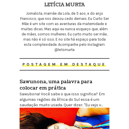
LETÍCIA MURTA
Jornalista, mamãe da Lola, de 5 aos, e do anjo
Francisco, que nos deixou cedo demais. Eu Curto Ser
Mãe é um site com as aventuras da maternidade e
muitas dicas. Mas aqui eu nunca esqueço que, além
de mães, somos mulheres. Eu curto muito ser mãe,
mas não é só isso. E no site há espaço para toda
esta complexidade. Acompanhe pelo Instagram
@letsmurta
POSTAGEM EM DESTAQUE
Sawunona, uma palavra para
colocar em prática
Sawubona! Você sabe o que isso significa? Em
algumas regiões da África do Sul essa é um
saudação muito usada. Quer dizer: "Eu vejo v...