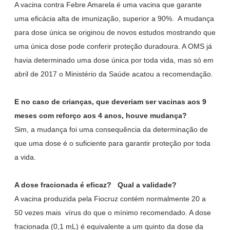
A vacina contra Febre Amarela é uma vacina que garante
uma eficácia alta de imunização, superior a 90%. A mudança
para dose única se originou de novos estudos mostrando que
uma única dose pode conferir proteção duradoura. A OMS já
havia determinado uma dose única por toda vida, mas só em
abril de 2017 o Ministério da Saúde acatou a recomendação.
E no caso de crianças, que deveriam ser vacinas aos 9
meses com reforço aos 4 anos, houve mudança?
Sim, a mudança foi uma consequência da determinação de
que uma dose é o suficiente para garantir proteção por toda
a vida.
A dose fracionada é eficaz? Qual a validade?
A vacina produzida pela Fiocruz contém normalmente 20 a
50 vezes mais vírus do que o mínimo recomendado. A dose
fracionada (0,1 mL) é equivalente a um quinto da dose da