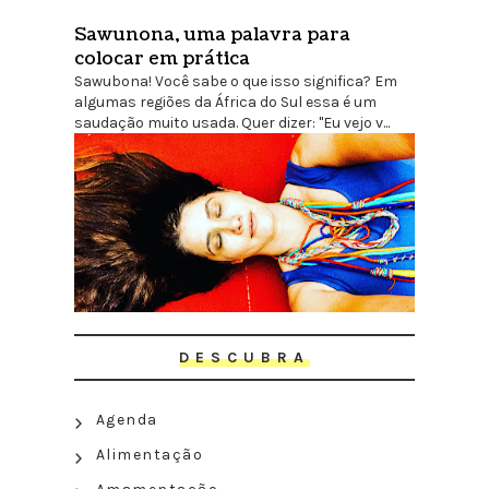
Sawunona, uma palavra para
colocar em prática
Sawubona! Você sabe o que isso significa? Em
algumas regiões da África do Sul essa é um
saudação muito usada. Quer dizer: "Eu vejo v...
DESCUBRA
Agenda
Alimentação