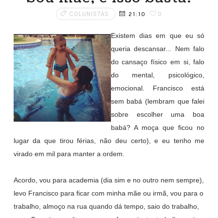
COLUNISTAS
0
21:10
Existem dias em que eu só
queria descansar... Nem falo
do cansaço físico em si, falo
do mental, psicológico,
emocional. Francisco está
sem babá (lembram que falei
sobre escolher uma boa
babá? A moça que ficou no
lugar da que tirou férias, não deu certo), e eu tenho me
virado em mil para manter a ordem.
Acordo, vou para academia (dia sim e no outro nem sempre),
levo Francisco para ficar com minha mãe ou irmã, vou para o
trabalho, almoço na rua quando dá tempo, saio do trabalho,