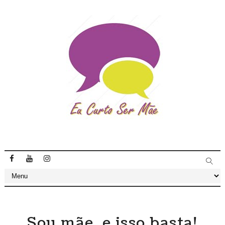
Sou mãe, e isso basta!