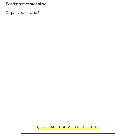
Postar um comentário
O que você acha?
QUEM FAZ O SITE