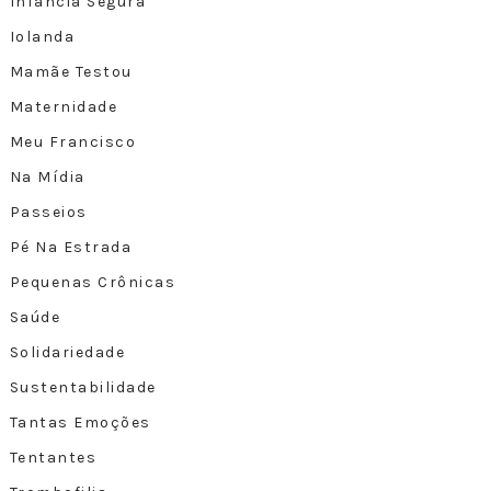
Infância Segura
Iolanda
Mamãe Testou
Maternidade
Meu Francisco
Na Mídia
Passeios
Pé Na Estrada
Pequenas Crônicas
Saúde
Solidariedade
Sustentabilidade
Tantas Emoções
Tentantes