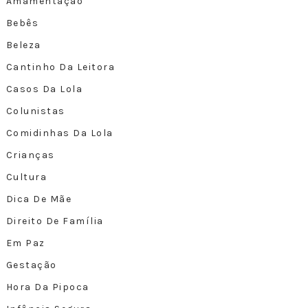
Amamentação
Bebês
Beleza
Cantinho Da Leitora
Casos Da Lola
Colunistas
Comidinhas Da Lola
Crianças
Cultura
Dica De Mãe
Direito De Família
Em Paz
Gestação
Hora Da Pipoca