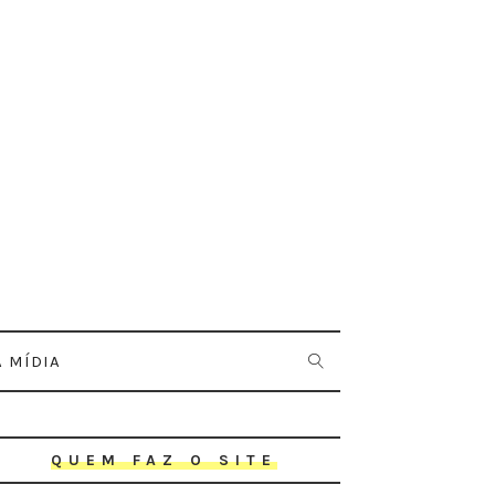
 MÍDIA
QUEM FAZ O SITE