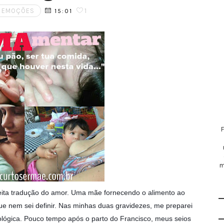
S EMOÇÕES
1
15:01
m
eita tradução do amor. Uma mãe fornecendo o alimento ao
ue nem sei definir. Nas minhas duas gravidezes, me preparei
cológica. Pouco tempo após o parto do Francisco, meus seios