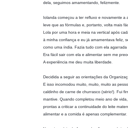
dela, seguimos amamentando, felizmente.
Iolanda começou a ter refluxo e novamente a 
leve que as fórmulas e, portanto, volta mais f
Lola por uma hora e meia na vertical após ca
à minha confiança e eu já amamentava feliz, 
como uma índia. Fazia tudo com ela agarrada 
Era fácil sair com ela e alimentar sem me preo
A experiência me deu muita liberdade.
Decidida a seguir as orientações da Organizaç
E isso incomodou muito, muito, muito as pesso
caldinho de carne de churrasco (sério!). Fui f
mantive. Quando completou meio ano de vida, 
prontas a criticar a continuidade do leite mater
alimentar e a comida é apenas complementar. 