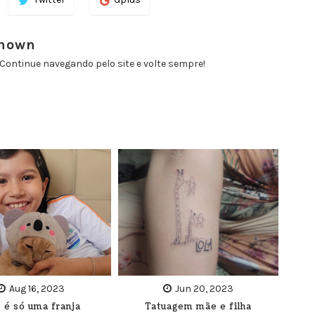
known
Continue navegando pelo site e volte sempre!
Aug 16, 2023
Jun 20, 2023
 é só uma franja
Tatuagem mãe e filha