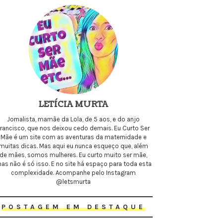
LETÍCIA MURTA
Jornalista, mamãe da Lola, de 5 aos, e do anjo
Francisco, que nos deixou cedo demais. Eu Curto Ser
Mãe é um site com as aventuras da maternidade e
muitas dicas. Mas aqui eu nunca esqueço que, além
de mães, somos mulheres. Eu curto muito ser mãe,
as não é só isso. E no site há espaço para toda esta
complexidade. Acompanhe pelo Instagram
@letsmurta
POSTAGEM EM DESTAQUE