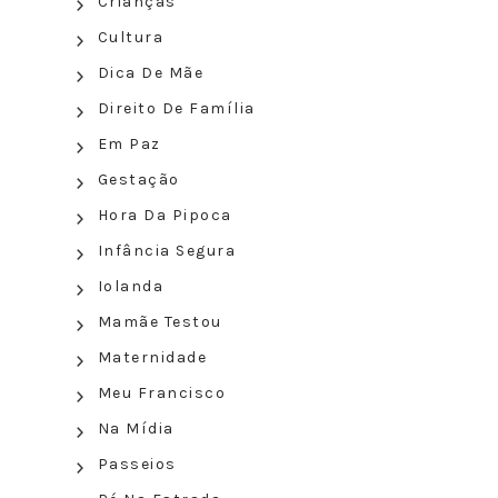
Crianças
Cultura
Dica De Mãe
Direito De Família
Em Paz
Gestação
Hora Da Pipoca
Infância Segura
Iolanda
Mamãe Testou
Maternidade
Meu Francisco
Na Mídia
Passeios