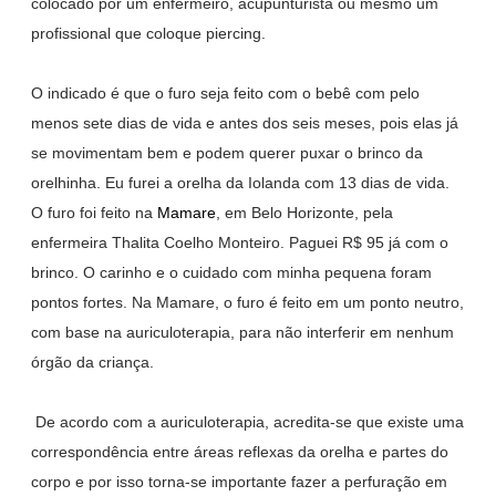
colocado por um enfermeiro, acupunturista ou mesmo um
profissional que coloque piercing.
O indicado é que o furo seja feito com o bebê com pelo
menos sete dias de vida e antes dos seis meses, pois elas já
se movimentam bem e podem querer puxar o brinco da
orelhinha. Eu furei a orelha da Iolanda com 13 dias de vida.
O furo foi feito na
Mamare
, em Belo Horizonte, pela
enfermeira Thalita Coelho Monteiro. Paguei R$ 95 já com o
brinco. O carinho e o cuidado com minha pequena foram
pontos fortes. Na Mamare, o furo é feito em um ponto neutro,
com base na
auriculoterapia, para não interferir em nenhum
órgão da criança.
De acordo com a
auriculoterapia, a
credita-se que existe uma
correspondência entre áreas reflexas da orelha e partes do
corpo e por isso torna-se importante fazer a perfuração em