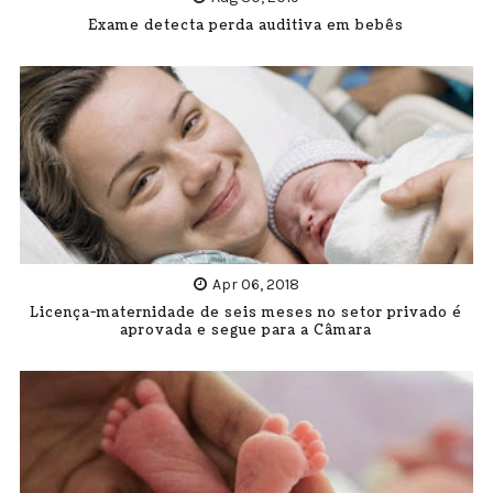
Exame detecta perda auditiva em bebês
Apr 06, 2018
Licença-maternidade de seis meses no setor privado é
aprovada e segue para a Câmara