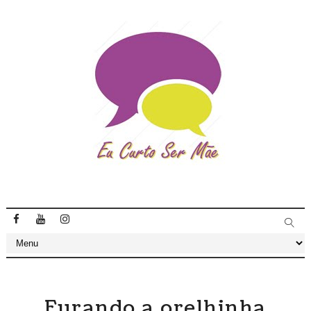
Furando a orelhinha