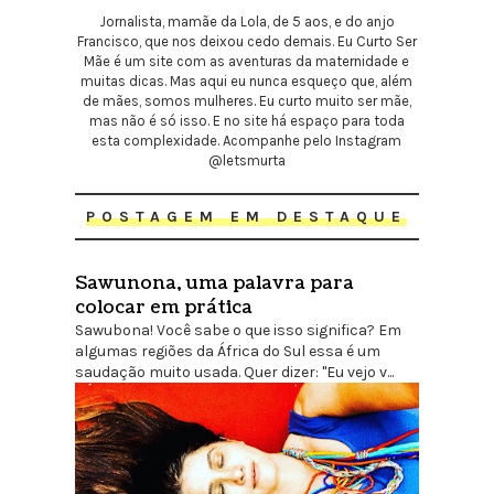
Jornalista, mamãe da Lola, de 5 aos, e do anjo
Francisco, que nos deixou cedo demais. Eu Curto Ser
Mãe é um site com as aventuras da maternidade e
muitas dicas. Mas aqui eu nunca esqueço que, além
de mães, somos mulheres. Eu curto muito ser mãe,
mas não é só isso. E no site há espaço para toda
esta complexidade. Acompanhe pelo Instagram
@letsmurta
POSTAGEM EM DESTAQUE
Sawunona, uma palavra para
colocar em prática
Sawubona! Você sabe o que isso significa? Em
algumas regiões da África do Sul essa é um
saudação muito usada. Quer dizer: "Eu vejo v...