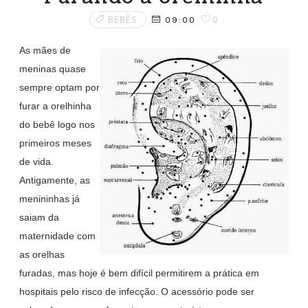
BEBÊS
0
09:00
As mães de
meninas quase
sempre optam por
furar a orelhinha
do bebê logo nos
primeiros meses
de vida.
Antigamente, as
menininhas já
saiam da
maternidade com
as orelhas
furadas, mas hoje é bem difícil permitirem a prática em
hospitais pelo risco de infecção. O acessório pode ser