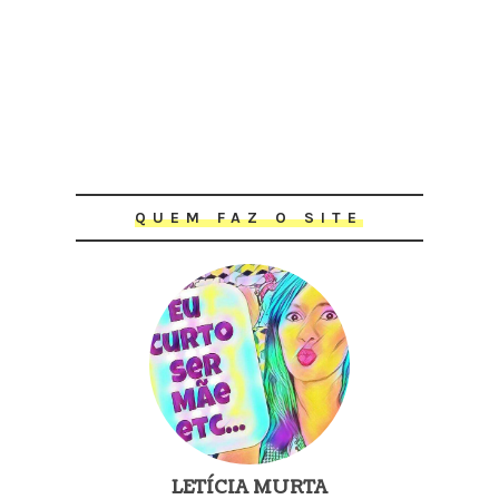
QUEM FAZ O SITE
LETÍCIA MURTA