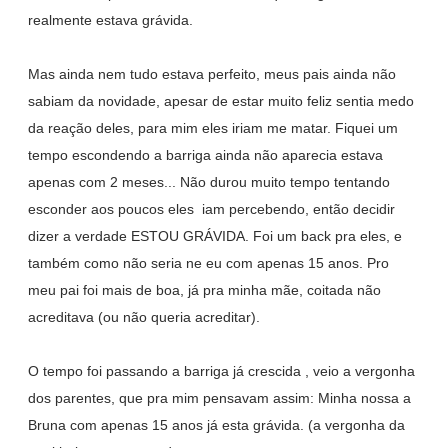
realmente estava grávida.
Mas ainda nem tudo estava perfeito, meus pais ainda não
sabiam da novidade, apesar de estar muito feliz sentia medo
da reação deles, para mim eles iriam me matar. Fiquei um
tempo escondendo a barriga ainda não aparecia estava
apenas com 2 meses... Não durou muito tempo tentando
esconder aos poucos eles iam percebendo, então decidir
dizer a verdade ESTOU GRÁVIDA. Foi um back pra eles, e
também como não seria ne eu com apenas 15 anos. Pro
meu pai foi mais de boa, já pra minha mãe, coitada não
acreditava (ou não queria acreditar).
O tempo foi passando a barriga já crescida , veio a vergonha
dos parentes, que pra mim pensavam assim: Minha nossa a
Bruna com apenas 15 anos já esta grávida. (a vergonha da