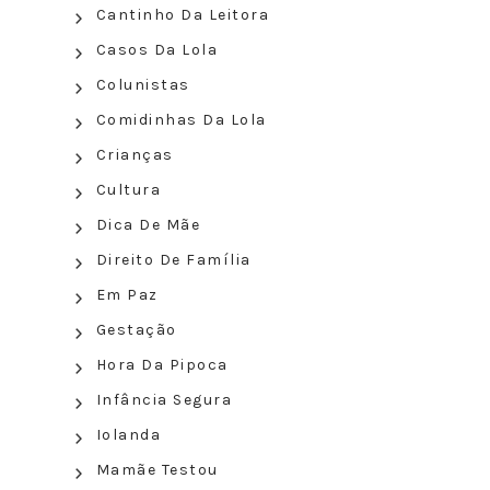
Cantinho Da Leitora
Casos Da Lola
Colunistas
Comidinhas Da Lola
Crianças
Cultura
Dica De Mãe
Direito De Família
Em Paz
Gestação
Hora Da Pipoca
Infância Segura
Iolanda
Mamãe Testou