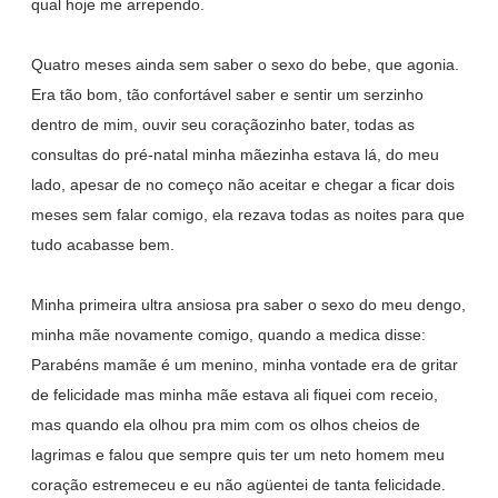
qual hoje me arrependo.
Quatro meses ainda sem saber o sexo do bebe, que agonia.
Era tão bom, tão confortável saber e sentir um serzinho
dentro de mim, ouvir seu coraçãozinho bater, todas as
consultas do pré-natal minha mãezinha estava lá, do meu
lado, apesar de no começo não aceitar e chegar a ficar dois
meses sem falar comigo, ela rezava todas as noites para que
tudo acabasse bem.
Minha primeira ultra ansiosa pra saber o sexo do meu dengo,
minha mãe novamente comigo, quando a medica disse:
Parabéns mamãe é um menino, minha vontade era de gritar
de felicidade mas minha mãe estava ali fiquei com receio,
mas quando ela olhou pra mim com os olhos cheios de
lagrimas e falou que sempre quis ter um neto homem meu
coração estremeceu e eu não agüentei de tanta felicidade.