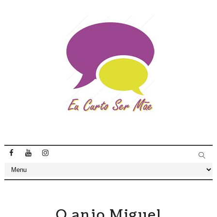
O anjo Miguel