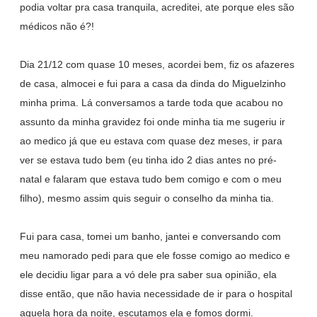
podia voltar pra casa tranquila, acreditei, ate porque eles são
médicos não é?!
Dia 21/12 com quase 10 meses, acordei bem, fiz os afazeres
de casa, almocei e fui para a casa da dinda do Miguelzinho
minha prima. Lá conversamos a tarde toda que acabou no
assunto da minha gravidez foi onde minha tia me sugeriu ir
ao medico já que eu estava com quase dez meses, ir para
ver se estava tudo bem (eu tinha ido 2 dias antes no pré-
natal e falaram que estava tudo bem comigo e com o meu
filho), mesmo assim quis seguir o conselho da minha tia.
Fui para casa, tomei um banho, jantei e conversando com
meu namorado pedi para que ele fosse comigo ao medico e
ele decidiu ligar para a vó dele pra saber sua opinião, ela
disse então, que não havia necessidade de ir para o hospital
aquela hora da noite, escutamos ela e fomos dormi.