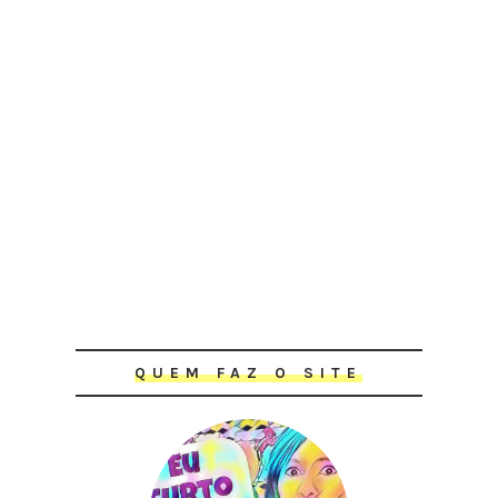
QUEM FAZ O SITE