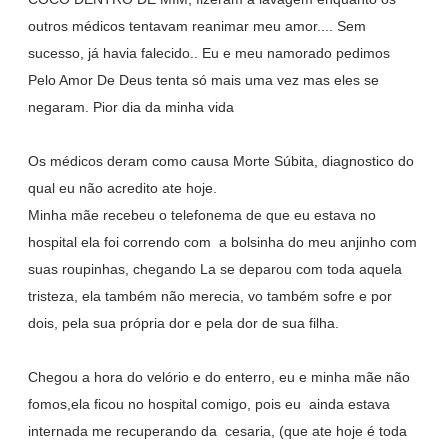
outros médicos tentavam reanimar meu amor.... Sem
sucesso, já havia falecido.. Eu e meu namorado pedimos
Pelo Amor De Deus tenta só mais uma vez mas eles se
negaram. Pior dia da minha vida
Os médicos deram como causa Morte Súbita, diagnostico do
qual eu não acredito ate hoje.
Minha mãe recebeu o telefonema de que eu estava no
hospital ela foi correndo com a bolsinha do meu anjinho com
suas roupinhas, chegando La se deparou com toda aquela
tristeza, ela também não merecia, vo também sofre e por
dois, pela sua própria dor e pela dor de sua filha.
Chegou a hora do velório e do enterro, eu e minha mãe não
fomos,ela ficou no hospital comigo, pois eu ainda estava
internada me recuperando da cesaria, (que ate hoje é toda