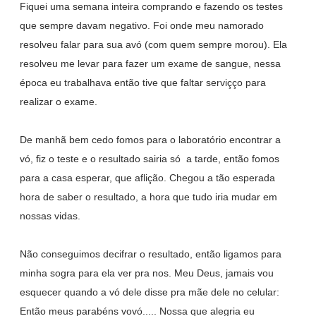
Fiquei uma semana inteira comprando e fazendo os testes
que sempre davam negativo. Foi onde meu namorado
resolveu falar para sua avó (com quem sempre morou). Ela
resolveu me levar para fazer um exame de sangue, nessa
época eu trabalhava então tive que faltar serviçço para
realizar o exame.
De manhã bem cedo fomos para o laboratório encontrar a
vó, fiz o teste e o resultado sairia só a tarde, então fomos
para a casa esperar, que aflição. Chegou a tão esperada
hora de saber o resultado, a hora que tudo iria mudar em
nossas vidas.
Não conseguimos decifrar o resultado, então ligamos para
minha sogra para ela ver pra nos. Meu Deus, jamais vou
esquecer quando a vó dele disse pra mãe dele no celular:
Então meus parabéns vovó..... Nossa que alegria eu