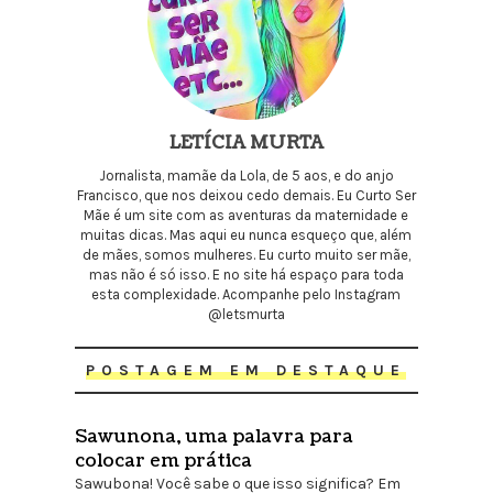
LETÍCIA MURTA
Jornalista, mamãe da Lola, de 5 aos, e do anjo
Francisco, que nos deixou cedo demais. Eu Curto Ser
Mãe é um site com as aventuras da maternidade e
muitas dicas. Mas aqui eu nunca esqueço que, além
de mães, somos mulheres. Eu curto muito ser mãe,
mas não é só isso. E no site há espaço para toda
esta complexidade. Acompanhe pelo Instagram
@letsmurta
POSTAGEM EM DESTAQUE
Sawunona, uma palavra para
colocar em prática
Sawubona! Você sabe o que isso significa? Em