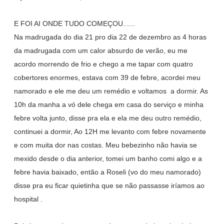
E FOI AI ONDE TUDO COMEÇOU......
Na madrugada do dia 21 pro dia 22 de dezembro as 4 horas
da madrugada com um calor absurdo de verão, eu me
acordo morrendo de frio e chego a me tapar com quatro
cobertores enormes, estava com 39 de febre, acordei meu
namorado e ele me deu um remédio e voltamos a dormir. As
10h da manha a vó dele chega em casa do serviço e minha
febre volta junto, disse pra ela e ela me deu outro remédio,
continuei a dormir, Ao 12H me levanto com febre novamente
e com muita dor nas costas. Meu bebezinho não havia se
mexido desde o dia anterior, tomei um banho comi algo e a
febre havia baixado, então a Roseli (vo do meu namorado)
disse pra eu ficar quietinha que se não passasse iríamos ao
hospital .