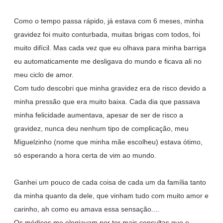
Como o tempo passa rápido, já estava com 6 meses, minha
gravidez foi muito conturbada, muitas brigas com todos, foi
muito difícil. Mas cada vez que eu olhava para minha barriga
eu automaticamente me desligava do mundo e ficava ali no
meu ciclo de amor.
Com tudo descobri que minha gravidez era de risco devido a
minha pressão que era muito baixa. Cada dia que passava
minha felicidade aumentava, apesar de ser de risco a
gravidez, nunca deu nenhum tipo de complicação, meu
Miguelzinho (nome que minha mãe escolheu) estava ótimo,
só esperando a hora certa de vim ao mundo.
Ganhei um pouco de cada coisa de cada um da família tanto
da minha quanto da dele, que vinham tudo com muito amor e
carinho, ah como eu amava essa sensação....
Os médicos me elogiavam por ter mais consultas que o