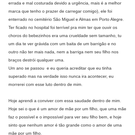
errada e mal costurada devido a urgência, mais é a melhor
marca que tenho o prazer de carregar comigo), ele foi
enterrado no cemitério São Miguel e Almas em Porto Alegre.
Ter ficado no hospital foi terrível pra mim ter que ouvir os
choros do bebezinhos era uma crueldade sem tamanho, tu
um dia te ver grávida com um baita de um barrigão e no
outro não ter mais nada, nem a barriga nem seu filho nos
braços destrói qualquer uma.
Um ano se passou e eu queria acreditar que eu tinha
superado mas na verdade isso nunca ira acontecer, eu
morrerei com esse luto dentro de mim.
Hoje aprendi a conviver com essa saudade dentro de mim.
Hoje sei o que é um amor de mãe por um filho, que uma mãe
faz o possível e o impossível para ver seu filho bem, e hoje
sinto que nenhum amor é tão grande como o amor de uma
mãe por um filho.