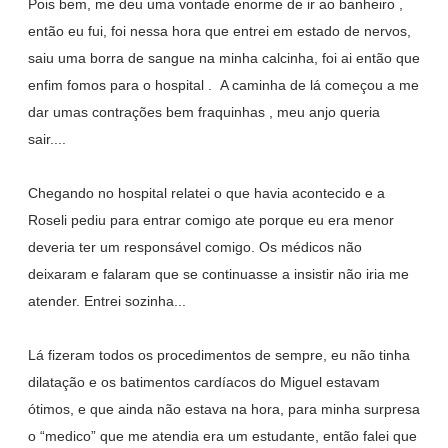
Pois bem, me deu uma vontade enorme de ir ao banheiro ,
então eu fui, foi nessa hora que entrei em estado de nervos,
saiu uma borra de sangue na minha calcinha, foi ai então que
enfim fomos para o hospital . A caminha de lá começou a me
dar umas contrações bem fraquinhas , meu anjo queria
sair....
Chegando no hospital relatei o que havia acontecido e a
Roseli pediu para entrar comigo ate porque eu era menor
deveria ter um responsável comigo. Os médicos não
deixaram e falaram que se continuasse a insistir não iria me
atender. Entrei sozinha...
Lá fizeram todos os procedimentos de sempre, eu não tinha
dilatação e os batimentos cardíacos do Miguel estavam
ótimos, e que ainda não estava na hora, para minha surpresa
o “medico” que me atendia era um estudante, então falei que