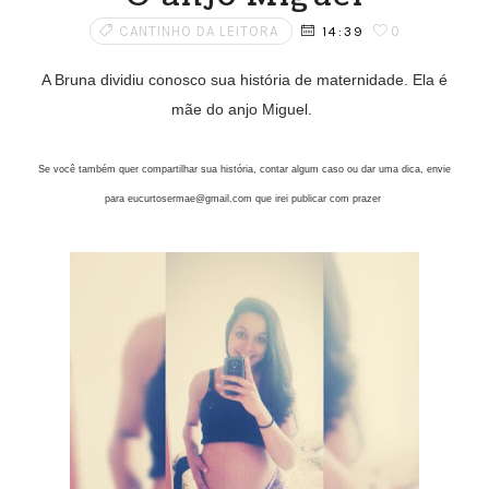
CANTINHO DA LEITORA
0
14:39
A Bruna dividiu conosco sua história de maternidade. Ela é
mãe do anjo Miguel.
Se você também quer compartilhar sua história, contar algum caso ou dar uma dica, envie
para eucurtosermae@gmail.com que irei publicar com prazer