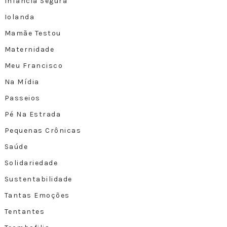
Infância Segura
Iolanda
Mamãe Testou
Maternidade
Meu Francisco
Na Mídia
Passeios
Pé Na Estrada
Pequenas Crônicas
Saúde
Solidariedade
Sustentabilidade
Tantas Emoções
Tentantes