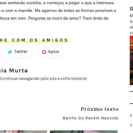
uase sentando sozinha, e começou a pegar o que a interessa.
S
s e com a mamãe. Me agarrou de todas as formas possíveis e
c
a boca em mim. Pergunta se morri de amor? Trem lindo da
S
a
s
HE COM OS AMIGOS
Twitter
Gplus
cia Murta
Continue navegando pelo site e volte sempre!
Próximo texto
Banho Do Recém Nascido