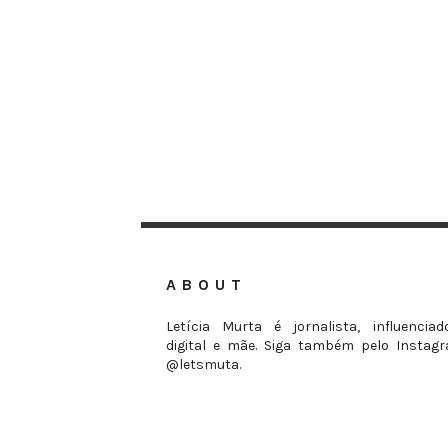
ABOUT
Letícia Murta é jornalista, influenciad
digital e mãe. Siga também pelo Instag
@letsmuta.