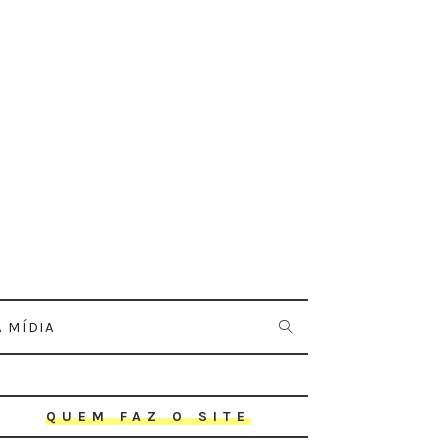
 MÍDIA
QUEM FAZ O SITE