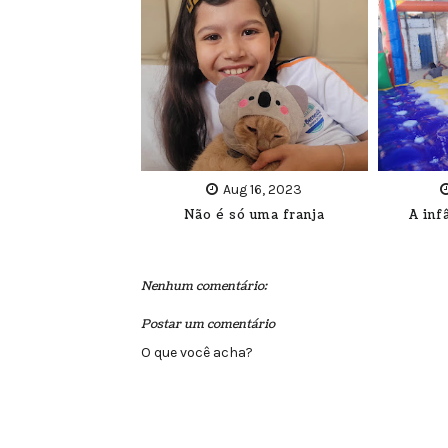
Aug 16, 2023
Não é só uma franja
A inf
Nenhum comentário:
Postar um comentário
O que você acha?