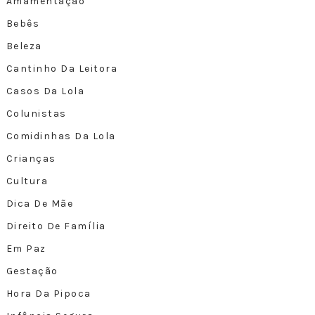
Amamentação
Bebês
Beleza
Cantinho Da Leitora
Casos Da Lola
Colunistas
Comidinhas Da Lola
Crianças
Cultura
Dica De Mãe
Direito De Família
Em Paz
Gestação
Hora Da Pipoca