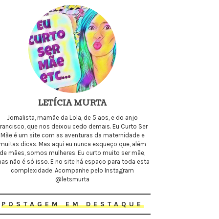
LETÍCIA MURTA
Jornalista, mamãe da Lola, de 5 aos, e do anjo
Francisco, que nos deixou cedo demais. Eu Curto Ser
Mãe é um site com as aventuras da maternidade e
muitas dicas. Mas aqui eu nunca esqueço que, além
de mães, somos mulheres. Eu curto muito ser mãe,
as não é só isso. E no site há espaço para toda esta
complexidade. Acompanhe pelo Instagram
@letsmurta
POSTAGEM EM DESTAQUE