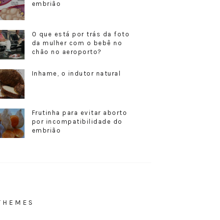
embrião
O que está por trás da foto
da mulher com o bebê no
chão no aeroporto?
Inhame, o indutor natural
Frutinha para evitar aborto
por incompatibilidade do
embrião
THEMES