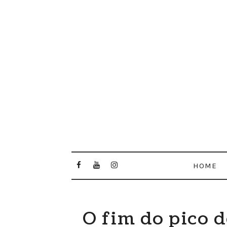
HOME
O fim do pico 