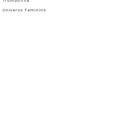
Trombofilia
Universo Feminino