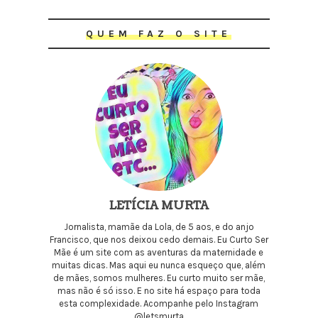
QUEM FAZ O SITE
LETÍCIA MURTA
Jornalista, mamãe da Lola, de 5 aos, e do anjo
Francisco, que nos deixou cedo demais. Eu Curto Ser
Mãe é um site com as aventuras da maternidade e
muitas dicas. Mas aqui eu nunca esqueço que, além
de mães, somos mulheres. Eu curto muito ser mãe,
mas não é só isso. E no site há espaço para toda
esta complexidade. Acompanhe pelo Instagram
@letsmurta