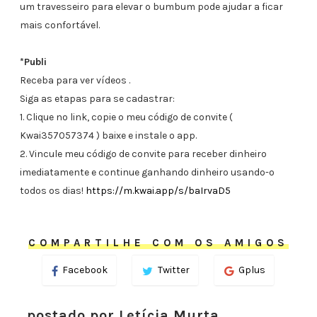
um travesseiro para elevar o bumbum pode ajudar a ficar
mais confortável.
*Publi
Receba para ver vídeos .
Siga as etapas para se cadastrar:
1. Clique no link, copie o meu código de convite (
Kwai357057374 ) baixe e instale o app.
2. Vincule meu código de convite para receber dinheiro
imediatamente e continue ganhando dinheiro usando-o
todos os dias!
https://m.kwai.app/s/baIrvaD5
COMPARTILHE COM OS AMIGOS
Facebook
Twitter
Gplus
postado por Letícia Murta