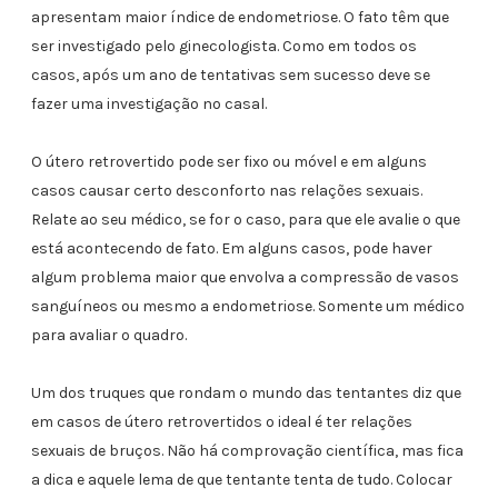
apresentam maior índice de endometriose. O fato têm que
ser investigado pelo ginecologista. Como em todos os
casos, após um ano de tentativas sem sucesso deve se
fazer uma investigação no casal.
O útero retrovertido pode ser fixo ou móvel e em alguns
casos causar certo desconforto nas relações sexuais.
Relate ao seu médico, se for o caso, para que ele avalie o que
está acontecendo de fato. Em alguns casos, pode haver
algum problema maior que envolva a compressão de vasos
sanguíneos ou mesmo a endometriose. Somente um médico
para avaliar o quadro.
Um dos truques que rondam o mundo das tentantes diz que
em casos de útero retrovertidos o ideal é ter relações
sexuais de bruços. Não há comprovação científica, mas fica
a dica e aquele lema de que tentante tenta de tudo. Colocar