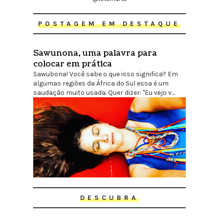
POSTAGEM EM DESTAQUE
Sawunona, uma palavra para
colocar em prática
Sawubona! Você sabe o que isso significa? Em
algumas regiões da África do Sul essa é um
saudação muito usada. Quer dizer: "Eu vejo v...
DESCUBRA