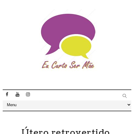
Útero retrovertido,