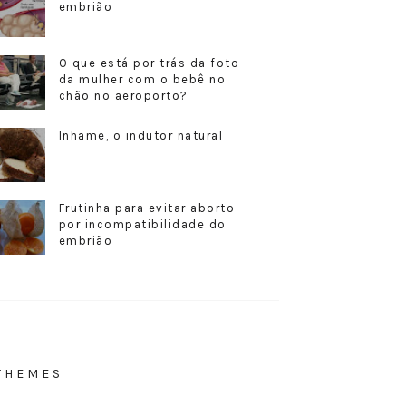
embrião
O que está por trás da foto
da mulher com o bebê no
chão no aeroporto?
Inhame, o indutor natural
Frutinha para evitar aborto
por incompatibilidade do
embrião
THEMES