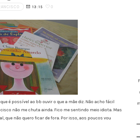
RANCISCO
0
13:15
ue é possível ao bb ouvir o que a mãe diz. Não acho fácil
m
cisco não me chuta ainda. Fico me sentindo meio idiota. Mas
al, que não quero ficar de fora. Por isso, aos poucos vou