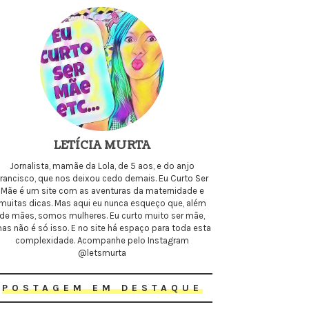
LETÍCIA MURTA
Jornalista, mamãe da Lola, de 5 aos, e do anjo
Francisco, que nos deixou cedo demais. Eu Curto Ser
Mãe é um site com as aventuras da maternidade e
muitas dicas. Mas aqui eu nunca esqueço que, além
de mães, somos mulheres. Eu curto muito ser mãe,
as não é só isso. E no site há espaço para toda esta
complexidade. Acompanhe pelo Instagram
@letsmurta
POSTAGEM EM DESTAQUE