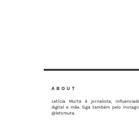
ABOUT
Letícia Murta é jornalista, influenciad
digital e mãe. Siga também pelo Instag
@letsmuta.