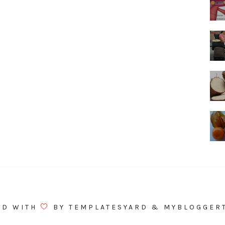
ED WITH
BY
TEMPLATESYARD
&
MYBLOGGER