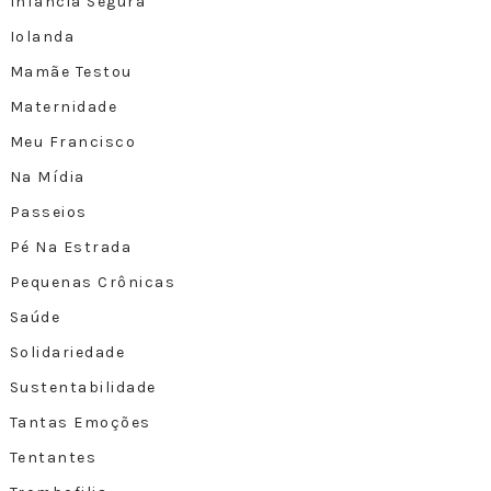
Infância Segura
Iolanda
Mamãe Testou
Maternidade
Meu Francisco
Na Mídia
Passeios
Pé Na Estrada
Pequenas Crônicas
Saúde
Solidariedade
Sustentabilidade
Tantas Emoções
Tentantes