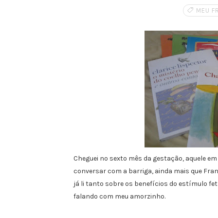
MEU F
Cheguei no sexto mês da gestação, aquele em q
conversar com a barriga, ainda mais que Fran
já li tanto sobre os benefícios do estímulo fet
falando com meu amorzinho.