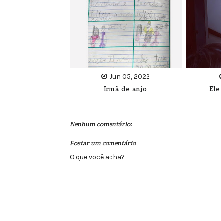
Jun 05, 2022
Irmã de anjo
Ele
Nenhum comentário:
Postar um comentário
O que você acha?