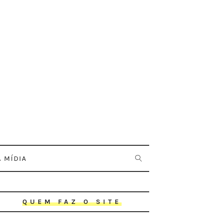
 MÍDIA
QUEM FAZ O SITE