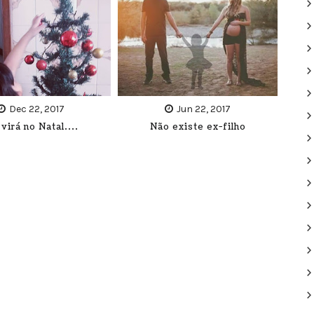
Dec 22, 2017
Jun 22, 2017
 virá no Natal....
Não existe ex-filho