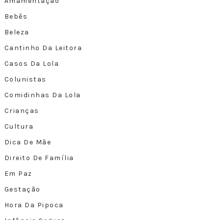
Amamentação
Bebês
Beleza
Cantinho Da Leitora
Casos Da Lola
Colunistas
Comidinhas Da Lola
Crianças
Cultura
Dica De Mãe
Direito De Família
Em Paz
Gestação
Hora Da Pipoca