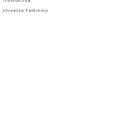
Trombofilia
Universo Feminino