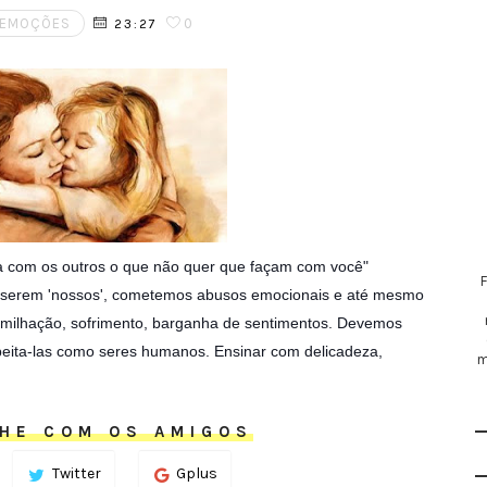
 EMOÇÕES
0
23:27
ça com os outros o que não quer que façam com você"
de serem 'nossos', cometemos abusos emocionais e até mesmo
umilhação, sofrimento, barganha de sentimentos.
Devemos
speita-las como seres humanos. Ensinar com delicadeza,
m
HE COM OS AMIGOS
Twitter
Gplus