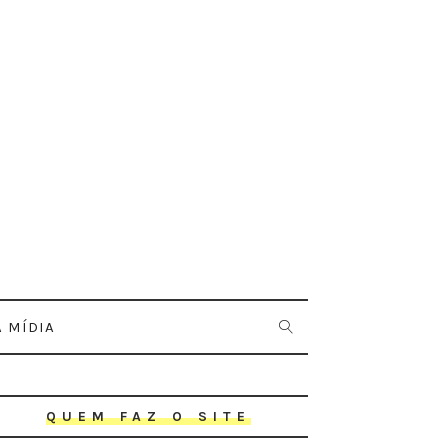
 MÍDIA
QUEM FAZ O SITE