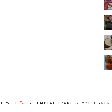
ED WITH
BY
TEMPLATESYARD
&
MYBLOGGER