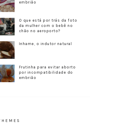
embrião
O que está por trás da foto
da mulher com o bebê no
chão no aeroporto?
Inhame, o indutor natural
Frutinha para evitar aborto
por incompatibilidade do
embrião
THEMES