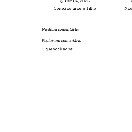
Dec 06, 2023
Conexão mãe e filho
Não
Nenhum comentário:
Postar um comentário
O que você acha?