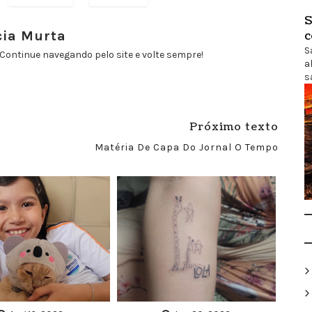
S
cia Murta
c
S
Continue navegando pelo site e volte sempre!
a
s
Próximo texto
Matéria De Capa Do Jornal O Tempo