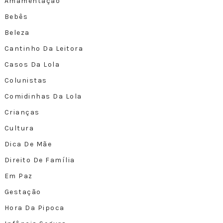
Amamentação
Bebês
Beleza
Cantinho Da Leitora
Casos Da Lola
Colunistas
Comidinhas Da Lola
Crianças
Cultura
Dica De Mãe
Direito De Família
Em Paz
Gestação
Hora Da Pipoca