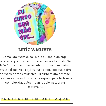
LETÍCIA MURTA
Jornalista, mamãe da Lola, de 5 aos, e do anjo
Francisco, que nos deixou cedo demais. Eu Curto Ser
Mãe é um site com as aventuras da maternidade e
muitas dicas. Mas aqui eu nunca esqueço que, além
de mães, somos mulheres. Eu curto muito ser mãe,
as não é só isso. E no site há espaço para toda esta
complexidade. Acompanhe pelo Instagram
@letsmurta
POSTAGEM EM DESTAQUE