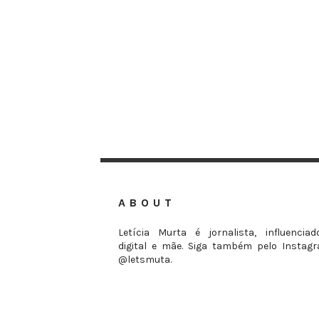
ABOUT
Letícia Murta é jornalista, influenciad
digital e mãe. Siga também pelo Instag
@letsmuta.