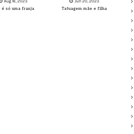
Aug 16, 2023
Jun 20, 2023
 é só uma franja
Tatuagem mãe e filha