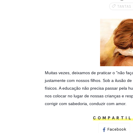
TANTAS
Muitas vezes, deixamos de praticar o "não fa
justamente com nossos filhos. Sob a ilusão 
físicos. A educação não precisa passar pela h
nos colocar no lugar de nossas crianças e re
corrigir com sabedoria, conduzir com amor.
COMPARTIL
Facebook