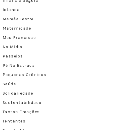
Infância Segura
Iolanda
Mamãe Testou
Maternidade
Meu Francisco
Na Mídia
Passeios
Pé Na Estrada
Pequenas Crônicas
Saúde
Solidariedade
Sustentabilidade
Tantas Emoções
Tentantes