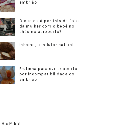
embrião
O que está por trás da foto
da mulher com o bebê no
chão no aeroporto?
Inhame, o indutor natural
Frutinha para evitar aborto
por incompatibilidade do
embrião
THEMES