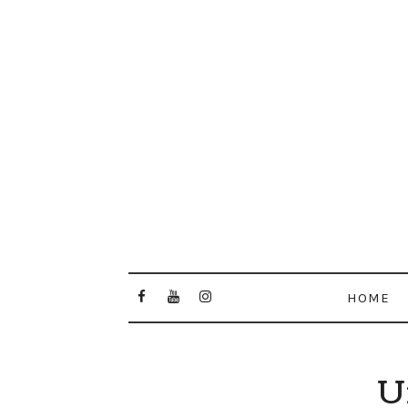
HOME
U