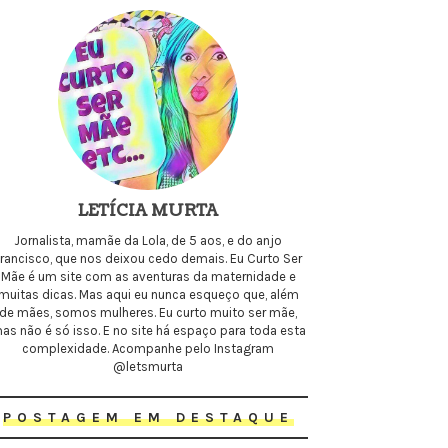
LETÍCIA MURTA
Jornalista, mamãe da Lola, de 5 aos, e do anjo
Francisco, que nos deixou cedo demais. Eu Curto Ser
Mãe é um site com as aventuras da maternidade e
muitas dicas. Mas aqui eu nunca esqueço que, além
de mães, somos mulheres. Eu curto muito ser mãe,
as não é só isso. E no site há espaço para toda esta
complexidade. Acompanhe pelo Instagram
@letsmurta
POSTAGEM EM DESTAQUE