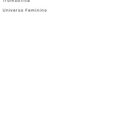
Trombofilia
Universo Feminino