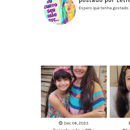
postado por Letí
Espero que tenha gostado. 
Dec 06, 2023