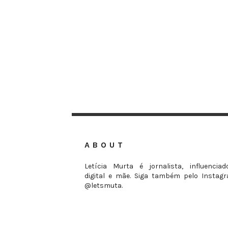
ABOUT
Letícia Murta é jornalista, influenciad
digital e mãe. Siga também pelo Instag
@letsmuta.