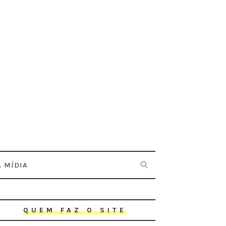
 MÍDIA
QUEM FAZ O SITE