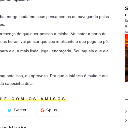
S
c
inha, mergulhada em seus pensamentos ou navegando pelas
S
es.
a
s
 presença de qualquer pessoa a minha. Vai bater a porta do
umas horas, vai pensar que sou implicante e que pego no pé.
ara ela, a mais linda, legal, engraçada. Sou aquela que ela
quanto isso, eu aproveito. Por que a infância é muito curta
 da cabecinha dela.
HE COM OS AMIGOS
Twitter
Gplus