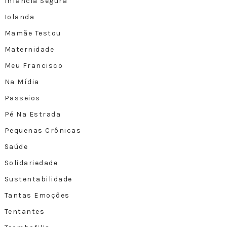
Infância Segura
Iolanda
Mamãe Testou
Maternidade
Meu Francisco
Na Mídia
Passeios
Pé Na Estrada
Pequenas Crônicas
Saúde
Solidariedade
Sustentabilidade
Tantas Emoções
Tentantes