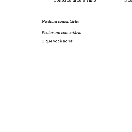
Conexão mãe e filho
Não
Nenhum comentário:
Postar um comentário
O que você acha?