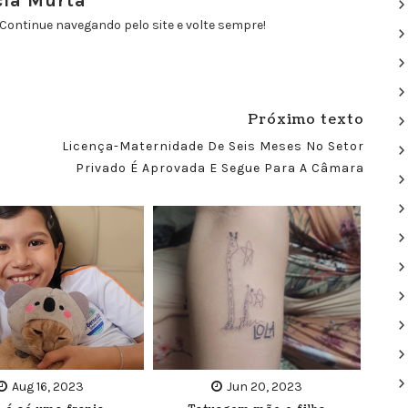
cia Murta
Continue navegando pelo site e volte sempre!
Próximo texto
Licença-Maternidade De Seis Meses No Setor
Privado É Aprovada E Segue Para A Câmara
Aug 16, 2023
Jun 20, 2023