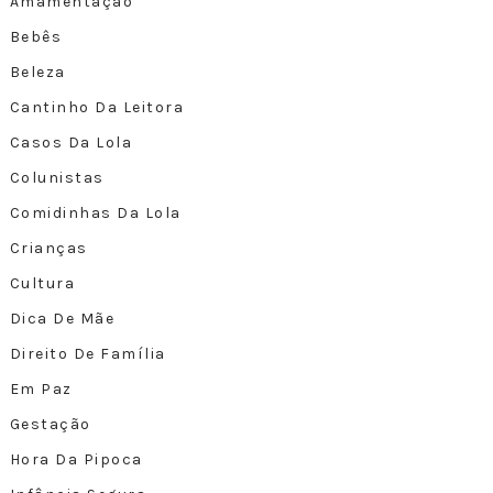
Amamentação
Bebês
Beleza
Cantinho Da Leitora
Casos Da Lola
Colunistas
Comidinhas Da Lola
Crianças
Cultura
Dica De Mãe
Direito De Família
Em Paz
Gestação
Hora Da Pipoca