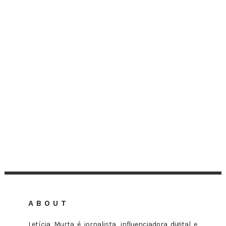
ABOUT
Letícia Murta é jornalista, influenciadora digital e