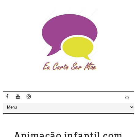
Animação infantil com