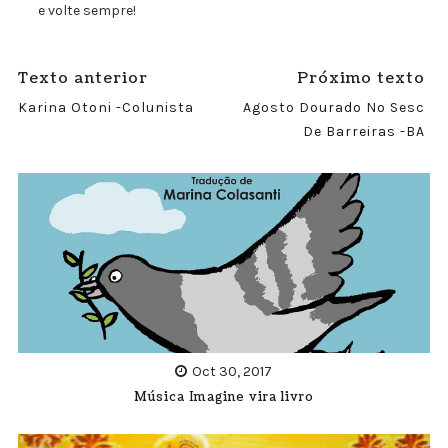
e volte sempre!
Texto anterior
Próximo texto
Karina Otoni -Colunista
Agosto Dourado No Sesc
De Barreiras -BA
Oct 30, 2017
Música Imagine vira livro