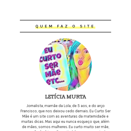
QUEM FAZ O SITE
LETÍCIA MURTA
Jornalista, mamãe da Lola, de 5 aos, e do anjo
Francisco, que nos deixou cedo demais. Eu Curto Ser
Mãe é um site com as aventuras da maternidade e
muitas dicas. Mas aqui eu nunca esqueço que, além
de mães, somos mulheres. Eu curto muito ser mãe,