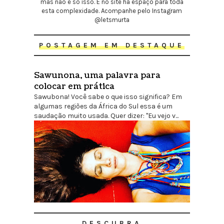
mas não é só isso. E no site há espaço para toda
esta complexidade. Acompanhe pelo Instagram
@letsmurta
POSTAGEM EM DESTAQUE
Sawunona, uma palavra para
colocar em prática
Sawubona! Você sabe o que isso significa? Em
algumas regiões da África do Sul essa é um
saudação muito usada. Quer dizer: "Eu vejo v...
DESCUBRA