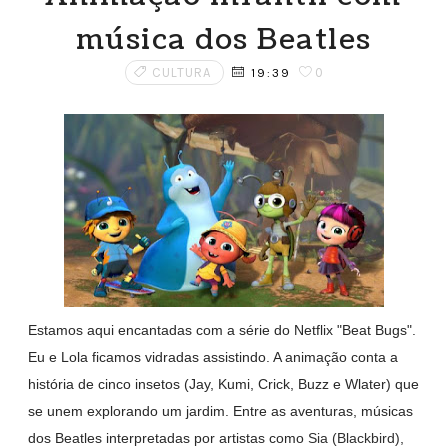
música dos Beatles
CULTURA
0
19:39
Estamos aqui encantadas com a série do Netflix "Beat Bugs".
Eu e Lola ficamos vidradas assistindo. A animação conta a
história de cinco insetos (Jay, Kumi, Crick, Buzz e Wlater) que
se unem explorando um jardim. Entre as aventuras, músicas
dos Beatles interpretadas por artistas como
Sia (Blackbird),