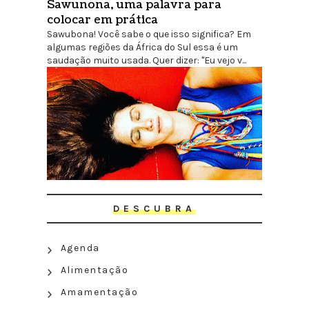
Sawunona, uma palavra para
colocar em prática
Sawubona! Você sabe o que isso significa? Em
algumas regiões da África do Sul essa é um
saudação muito usada. Quer dizer: "Eu vejo v...
DESCUBRA
Agenda
Alimentação
Amamentação