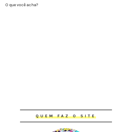
O que você acha?
QUEM FAZ O SITE