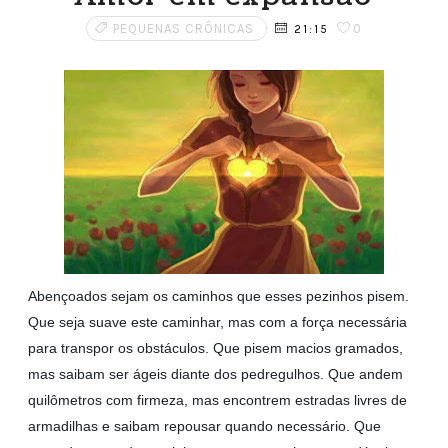
PEQUENAS CRÔNICAS
0
21:15
Abençoados sejam os caminhos que esses pezinhos pisem.
Que seja suave este caminhar, mas com a força necessária
para transpor os obstáculos. Que pisem macios gramados,
mas saibam ser ágeis diante dos pedregulhos. Que andem
quilômetros com firmeza, mas encontrem estradas livres de
armadilhas e saibam repousar quando necessário. Que