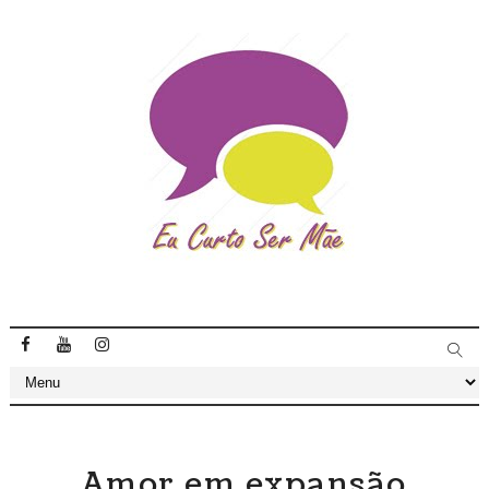
Amor em expansão