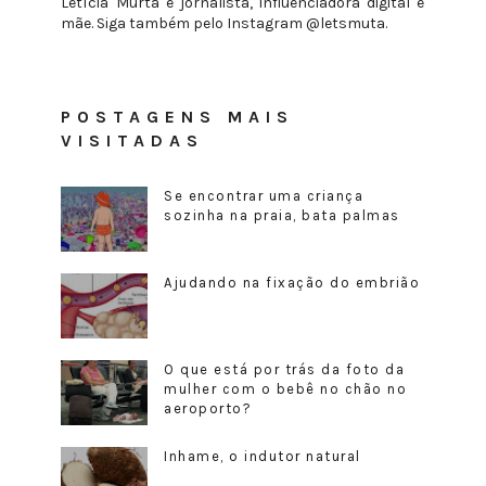
Letícia Murta é jornalista, influenciadora digital e
mãe. Siga também pelo Instagram @letsmuta.
POSTAGENS MAIS
VISITADAS
Se encontrar uma criança
sozinha na praia, bata palmas
Ajudando na fixação do embrião
O que está por trás da foto da
mulher com o bebê no chão no
aeroporto?
Inhame, o indutor natural