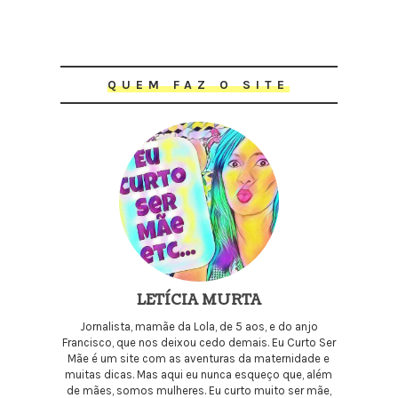
QUEM FAZ O SITE
LETÍCIA MURTA
Jornalista, mamãe da Lola, de 5 aos, e do anjo
Francisco, que nos deixou cedo demais. Eu Curto Ser
Mãe é um site com as aventuras da maternidade e
muitas dicas. Mas aqui eu nunca esqueço que, além
de mães, somos mulheres. Eu curto muito ser mãe,