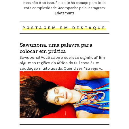
mas não é só isso. E no site há espaço para toda
esta complexidade. Acompanhe pelo Instagram
@letsmurta
POSTAGEM EM DESTAQUE
Sawunona, uma palavra para
colocar em prática
Sawubona! Você sabe o que isso significa? Em
algumas regiões da África do Sul essa é um
saudação muito usada. Quer dizer: "Eu vejo v...