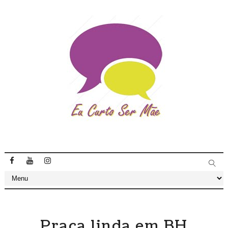
Praça linda em BH