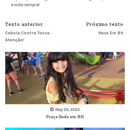
e volte sempre!
Texto anterior
Próximo texto
Cebola Contra Tosse :
Neve Em BH
Atenção!
May 29, 2022
Praça linda em BH