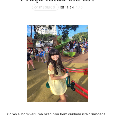
PASSEIOS
0
11:34
Como é bom ver uma pracinha bem cuidada pra criançada