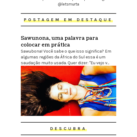
@letsmurta
POSTAGEM EM DESTAQUE
Sawunona, uma palavra para
colocar em prática
Sawubona! Você sabe o que isso significa? Em
algumas regiões da África do Sul essa é um
saudação muito usada. Quer dizer: "Eu vejo v...
DESCUBRA