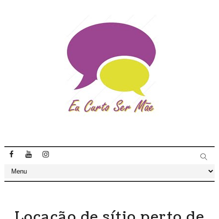
Locação de sítio perto de