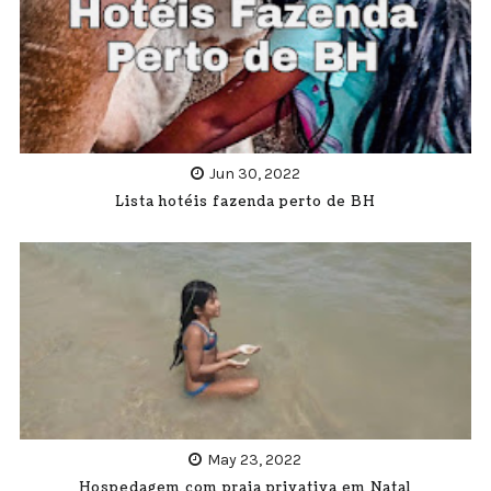
Jun 30, 2022
Lista hotéis fazenda perto de BH
May 23, 2022
Hospedagem com praia privativa em Natal