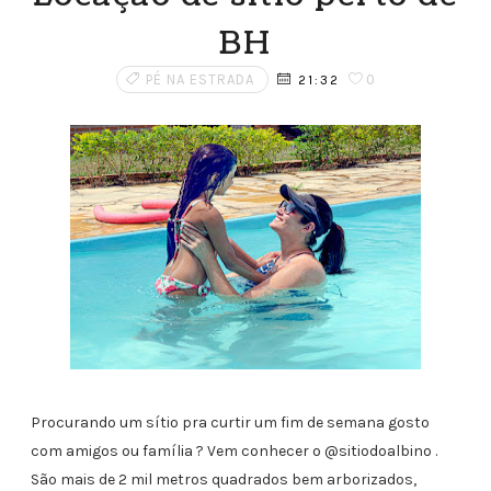
BH
PÉ NA ESTRADA
0
21:32
Procurando um sítio pra curtir um fim de semana gosto
com amigos ou família ? Vem conhecer o @sitiodoalbino .
São mais de 2 mil metros quadrados bem arborizados,