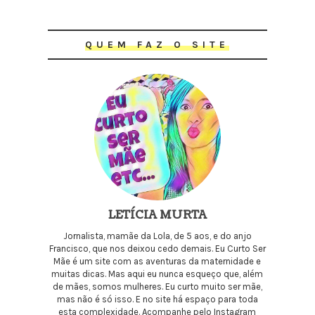
QUEM FAZ O SITE
LETÍCIA MURTA
Jornalista, mamãe da Lola, de 5 aos, e do anjo
Francisco, que nos deixou cedo demais. Eu Curto Ser
Mãe é um site com as aventuras da maternidade e
muitas dicas. Mas aqui eu nunca esqueço que, além
de mães, somos mulheres. Eu curto muito ser mãe,
mas não é só isso. E no site há espaço para toda
esta complexidade. Acompanhe pelo Instagram