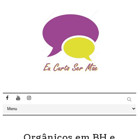
Orgânicos em BH e