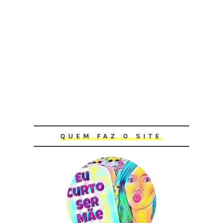
QUEM FAZ O SITE