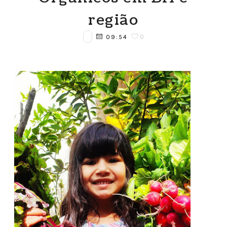
região
0
09:54