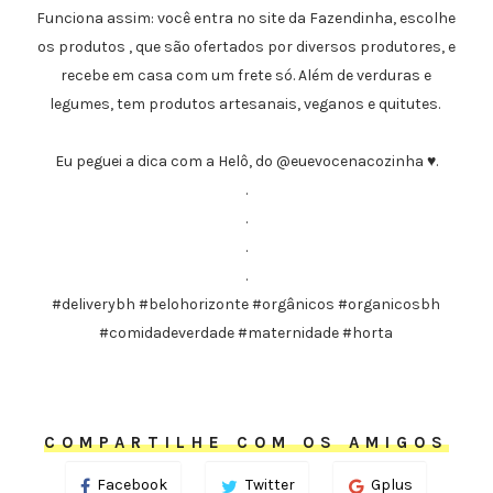
Funciona assim: você entra no site da Fazendinha, escolhe
os produtos , que são ofertados por diversos produtores, e
recebe em casa com um frete só. Além de verduras e
legumes, tem produtos artesanais, veganos e quitutes.
Eu peguei a dica com a Helô, do @euevocenacozinha ♥️.
.
.
.
.
#deliverybh #belohorizonte #orgânicos #organicosbh
#comidadeverdade #maternidade #horta
COMPARTILHE COM OS AMIGOS
Facebook
Twitter
Gplus