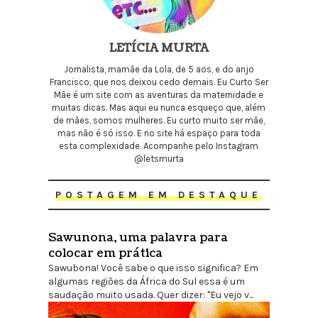
LETÍCIA MURTA
Jornalista, mamãe da Lola, de 5 aos, e do anjo
Francisco, que nos deixou cedo demais. Eu Curto Ser
Mãe é um site com as aventuras da maternidade e
muitas dicas. Mas aqui eu nunca esqueço que, além
de mães, somos mulheres. Eu curto muito ser mãe,
mas não é só isso. E no site há espaço para toda
esta complexidade. Acompanhe pelo Instagram
@letsmurta
POSTAGEM EM DESTAQUE
Sawunona, uma palavra para
colocar em prática
Sawubona! Você sabe o que isso significa? Em
algumas regiões da África do Sul essa é um
saudação muito usada. Quer dizer: "Eu vejo v...