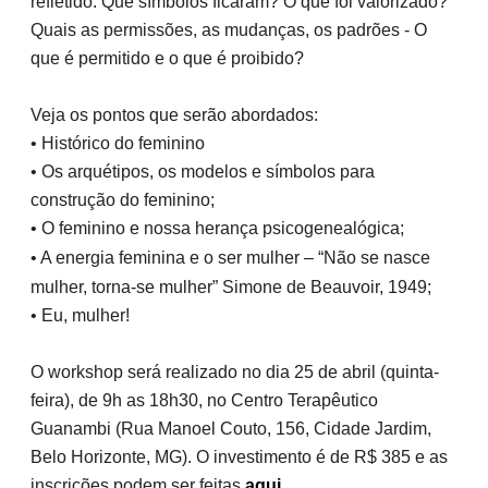
refletido. Que símbolos ficaram? O que foi valorizado?
Quais as permissões, as mudanças, os padrões - O
que é permitido e o que é proibido?
Veja os pontos que serão abordados:
• Histórico do feminino
• Os arquétipos, os modelos e símbolos para
construção do feminino;
• O feminino e nossa herança psicogenealógica;
• A energia feminina e o ser mulher – “Não se nasce
mulher, torna-se mulher” Simone de Beauvoir, 1949;
• Eu, mulher!
O workshop será realizado no dia 25 de abril (quinta-
feira), de 9h as 18h30, no Centro Terapêutico
Guanambi (Rua Manoel Couto, 156, Cidade Jardim,
Belo Horizonte, MG). O investimento é de R$ 385 e as
inscrições podem ser feitas
aqui
.