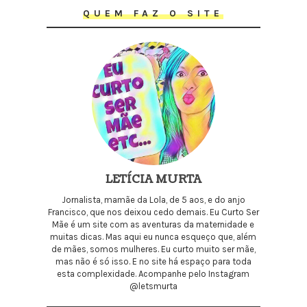
QUEM FAZ O SITE
LETÍCIA MURTA
Jornalista, mamãe da Lola, de 5 aos, e do anjo
Francisco, que nos deixou cedo demais. Eu Curto Ser
Mãe é um site com as aventuras da maternidade e
muitas dicas. Mas aqui eu nunca esqueço que, além
de mães, somos mulheres. Eu curto muito ser mãe,
mas não é só isso. E no site há espaço para toda
esta complexidade. Acompanhe pelo Instagram
@letsmurta