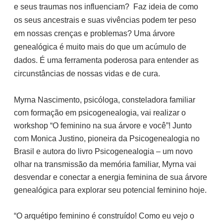
e seus traumas nos influenciam?
Faz ideia de como
os seus ancestrais e suas vivências podem ter peso
em nossas crenças e problemas? Uma árvore
genealógica é muito mais do que um acúmulo de
dados. É uma ferramenta poderosa para entender as
circunstâncias de nossas vidas e de cura.
Myrna Nascimento, psicóloga, consteladora familiar
com formação em psicogenealogia, vai realizar o
workshop “O feminino na sua árvore e você”! Junto
com Monica Justino, pioneira da Psicogenealogia no
Brasil e autora do livro Psicogenealogia – um novo
olhar na transmissão da memória familiar, Myrna vai
desvendar e conectar a energia feminina de sua árvore
genealógica para explorar seu potencial feminino hoje.
“O arquétipo feminino é construído! Como eu vejo o