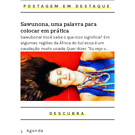
POSTAGEM EM DESTAQUE
Sawunona, uma palavra para
colocar em prática
Sawubona! Você sabe o que isso significa? Em
algumas regiões da África do Sul essa é um
saudação muito usada. Quer dizer: "Eu vejo v...
DESCUBRA
Agenda