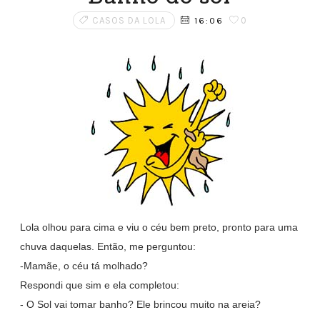
CASOS DA LOLA
0
16:06
Lola olhou para cima e viu o céu bem preto, pronto para uma
chuva daquelas. Então, me perguntou:
-Mamãe, o céu tá molhado?
Respondi que sim e ela completou:
- O Sol vai tomar banho? Ele brincou muito na areia?