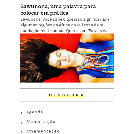
Sawunona, uma palavra para
colocar em prática
Sawubona! Você sabe o que isso significa? Em
algumas regiões da África do Sul essa é um
saudação muito usada. Quer dizer: "Eu vejo v...
DESCUBRA
Agenda
Alimentação
Amamentação