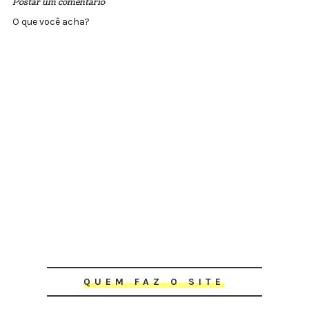
Postar um comentário
O que você acha?
QUEM FAZ O SITE