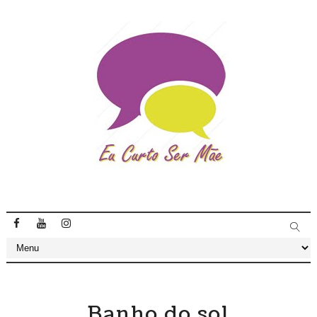
Banho do sol