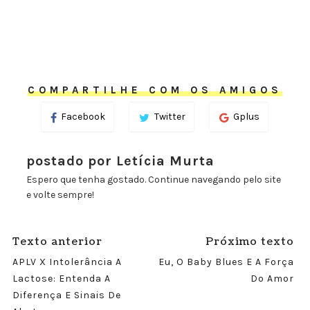
COMPARTILHE COM OS AMIGOS
Facebook
Twitter
Gplus
postado por Letícia Murta
Espero que tenha gostado. Continue navegando pelo site
e volte sempre!
Texto anterior
Próximo texto
APLV X Intolerância A
Eu, O Baby Blues E A Força
Lactose: Entenda A
Do Amor
Diferença E Sinais De