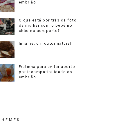
embrião
O que está por trás da foto
da mulher com o bebê no
chão no aeroporto?
Inhame, o indutor natural
Frutinha para evitar aborto
por incompatibilidade do
embrião
THEMES