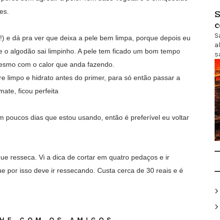
res.
S
c
S
) e dá pra ver que deixa a pele bem limpa, porque depois eu
a
e o algodão sai limpinho. A pele tem ficado um bom tempo
s
mesmo com o calor que anda fazendo.
 limpo e hidrato antes do primer, para só então passar a
mate, ficou perfeita
 poucos dias que estou usando, então é preferível eu voltar
ue resseca. Vi a dica de cortar em quatro pedaços e ir
 por isso deve ir ressecando. Custa cerca de 30 reais e é