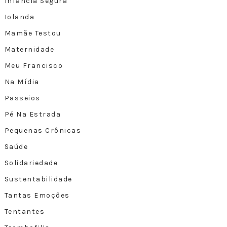
Infância Segura
Iolanda
Mamãe Testou
Maternidade
Meu Francisco
Na Mídia
Passeios
Pé Na Estrada
Pequenas Crônicas
Saúde
Solidariedade
Sustentabilidade
Tantas Emoções
Tentantes