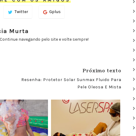
HE COM OS AMIGOS
Twitter
Gplus
cia Murta
Continue navegando pelo site e volte sempre!
Próximo texto
Resenha: Protetor Solar Sunmax Fluido Para
Pele Oleosa E Mista