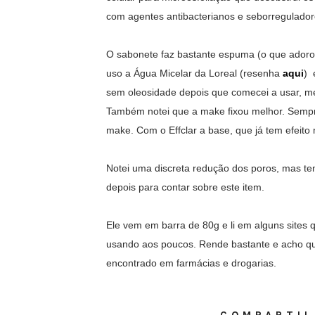
com agentes antibacterianos e seborregulado
O sabonete faz bastante espuma (o que adoro!
uso a Água Micelar da Loreal (resenha
aqui
) 
sem oleosidade depois que comecei a usar, 
Também notei que a make fixou melhor. Sempre
make. Com o Effclar a base, que já tem efeito 
Notei uma discreta redução dos poros, mas tem
depois para contar sobre este item.
Ele vem em barra de 80g e li em alguns sites q
usando aos poucos. Rende bastante e acho que
encontrado em farmácias e drogarias.