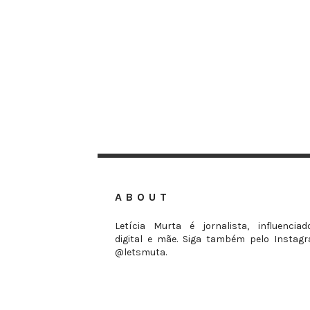
ABOUT
Letícia Murta é jornalista, influenciad
digital e mãe. Siga também pelo Instag
@letsmuta.