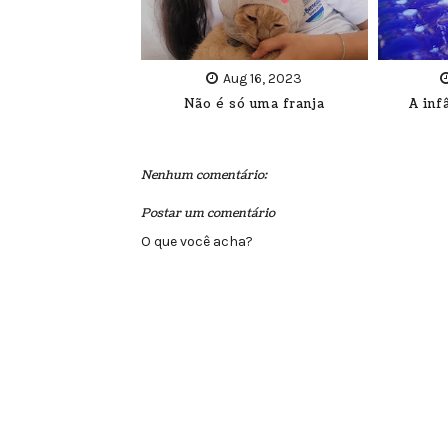
Aug 16, 2023
Não é só uma franja
A inf
Nenhum comentário:
Postar um comentário
O que você acha?