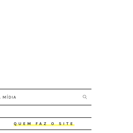
 MÍDIA
QUEM FAZ O SITE