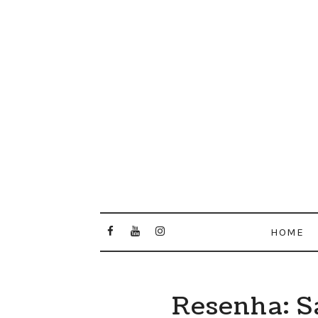
HOME
Resenha: S