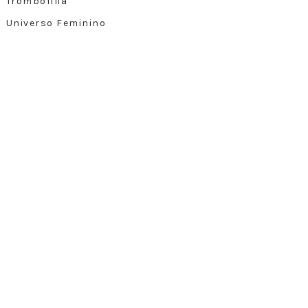
Trombofilia
Universo Feminino