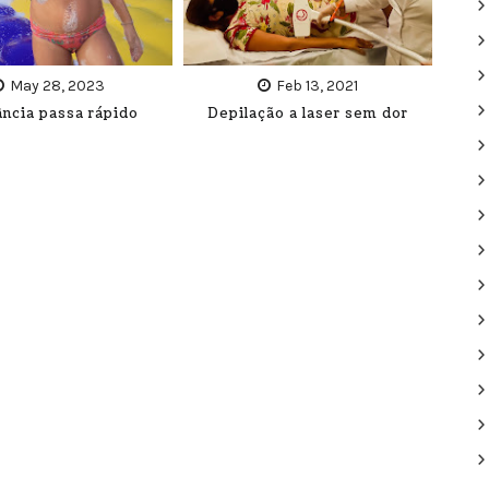
May 28, 2023
Feb 13, 2021
ância passa rápido
Depilação a laser sem dor