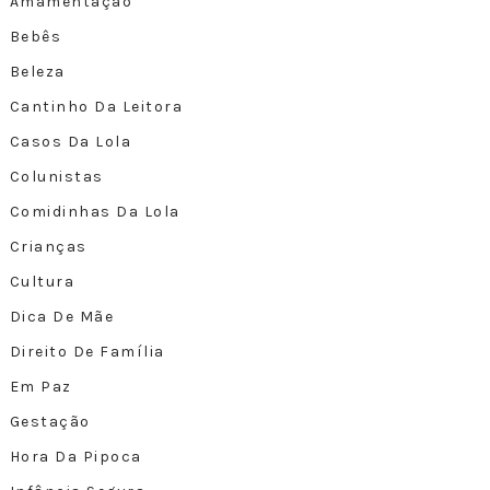
Amamentação
Bebês
Beleza
Cantinho Da Leitora
Casos Da Lola
Colunistas
Comidinhas Da Lola
Crianças
Cultura
Dica De Mãe
Direito De Família
Em Paz
Gestação
Hora Da Pipoca