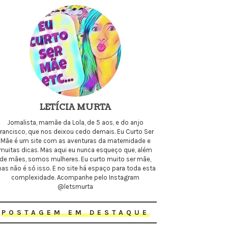
LETÍCIA MURTA
Jornalista, mamãe da Lola, de 5 aos, e do anjo
Francisco, que nos deixou cedo demais. Eu Curto Ser
Mãe é um site com as aventuras da maternidade e
muitas dicas. Mas aqui eu nunca esqueço que, além
de mães, somos mulheres. Eu curto muito ser mãe,
as não é só isso. E no site há espaço para toda esta
complexidade. Acompanhe pelo Instagram
@letsmurta
POSTAGEM EM DESTAQUE