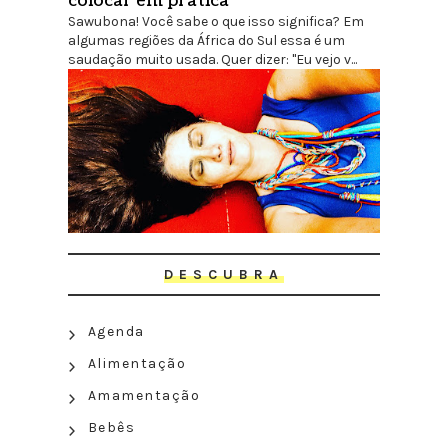
colocar em prática
Sawubona! Você sabe o que isso significa? Em
algumas regiões da África do Sul essa é um
saudação muito usada. Quer dizer: "Eu vejo v...
DESCUBRA
Agenda
Alimentação
Amamentação
Bebês