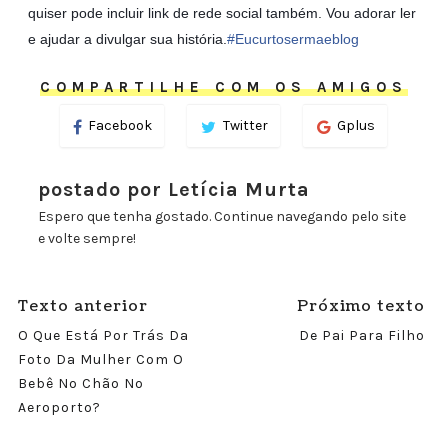
quiser pode incluir link de rede social também. Vou adorar ler
e ajudar a divulgar sua história.
#Eucurtosermaeblog
COMPARTILHE COM OS AMIGOS
Facebook
Twitter
Gplus
postado por Letícia Murta
Espero que tenha gostado. Continue navegando pelo site
e volte sempre!
Texto anterior
Próximo texto
O Que Está Por Trás Da
De Pai Para Filho
Foto Da Mulher Com O
Bebê No Chão No
Aeroporto?