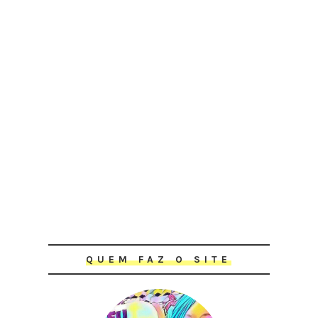
QUEM FAZ O SITE