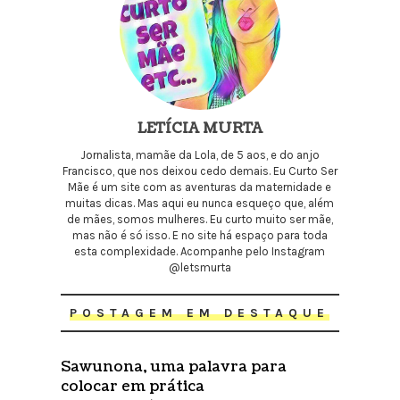
LETÍCIA MURTA
Jornalista, mamãe da Lola, de 5 aos, e do anjo
Francisco, que nos deixou cedo demais. Eu Curto Ser
Mãe é um site com as aventuras da maternidade e
muitas dicas. Mas aqui eu nunca esqueço que, além
de mães, somos mulheres. Eu curto muito ser mãe,
mas não é só isso. E no site há espaço para toda
esta complexidade. Acompanhe pelo Instagram
@letsmurta
POSTAGEM EM DESTAQUE
Sawunona, uma palavra para
colocar em prática