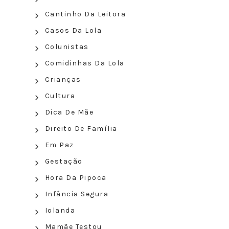
Cantinho Da Leitora
Casos Da Lola
Colunistas
Comidinhas Da Lola
Crianças
Cultura
Dica De Mãe
Direito De Família
Em Paz
Gestação
Hora Da Pipoca
Infância Segura
Iolanda
Mamãe Testou