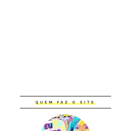
QUEM FAZ O SITE