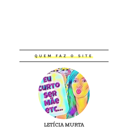
QUEM FAZ O SITE
LETÍCIA MURTA