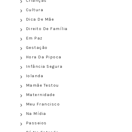
Crianças
Cultura
Dica De Mãe
Direito De Família
Em Paz
Gestação
Hora Da Pipoca
Infância Segura
Iolanda
Mamãe Testou
Maternidade
Meu Francisco
Na Mídia
Passeios