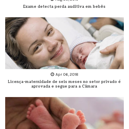
Exame detecta perda auditiva em bebês
Apr 06, 2018
Licença-maternidade de seis meses no setor privado é
aprovada e segue para a Câmara