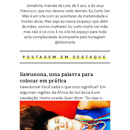
Jornalista, mamãe da Lola, de 5 aos, e do anjo
Francisco, que nos deixou cedo demais. Eu Curto Ser
Mãe é um site com as aventuras da maternidade e
muitas dicas. Mas aqui eu nunca esqueço que, além
de mães, somos mulheres. Eu curto muito ser mãe,
mas não é só isso. E no site há espaço para toda
esta complexidade. Acompanhe pelo Instagram
@letsmurta
POSTAGEM EM DESTAQUE
Sawunona, uma palavra para
colocar em prática
Sawubona! Você sabe o que isso significa? Em
algumas regiões da África do Sul essa é um
saudação muito usada. Quer dizer: "Eu vejo v...