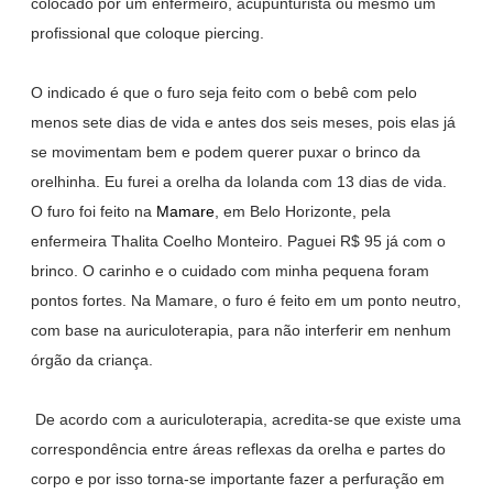
colocado por um enfermeiro, acupunturista ou mesmo um
profissional que coloque piercing.
O indicado é que o furo seja feito com o bebê com pelo
menos sete dias de vida e antes dos seis meses, pois elas já
se movimentam bem e podem querer puxar o brinco da
orelhinha. Eu furei a orelha da Iolanda com 13 dias de vida.
O furo foi feito na
Mamare
, em Belo Horizonte, pela
enfermeira Thalita Coelho Monteiro. Paguei R$ 95 já com o
brinco. O carinho e o cuidado com minha pequena foram
pontos fortes. Na Mamare, o furo é feito em um ponto neutro,
com base na
auriculoterapia, para não interferir em nenhum
órgão da criança.
De acordo com a
auriculoterapia, a
credita-se que existe uma
correspondência entre áreas reflexas da orelha e partes do
corpo e por isso torna-se importante fazer a perfuração em