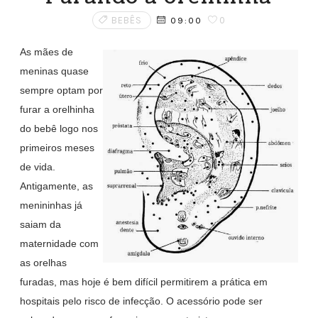
BEBÊS
0
09:00
As mães de
meninas quase
sempre optam por
furar a orelhinha
do bebê logo nos
primeiros meses
de vida.
Antigamente, as
menininhas já
saiam da
maternidade com
as orelhas
furadas, mas hoje é bem difícil permitirem a prática em
hospitais pelo risco de infecção. O acessório pode ser