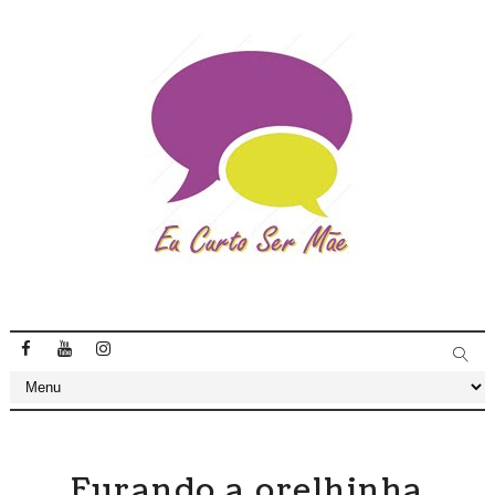
Furando a orelhinha