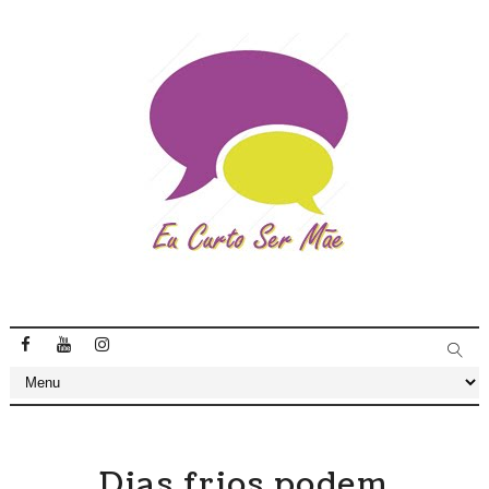
Dias frios podem