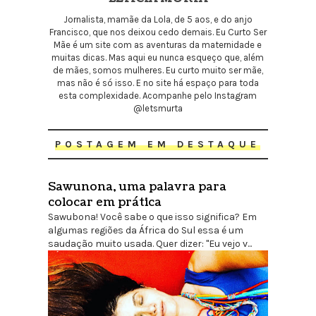
Jornalista, mamãe da Lola, de 5 aos, e do anjo
Francisco, que nos deixou cedo demais. Eu Curto Ser
Mãe é um site com as aventuras da maternidade e
muitas dicas. Mas aqui eu nunca esqueço que, além
de mães, somos mulheres. Eu curto muito ser mãe,
mas não é só isso. E no site há espaço para toda
esta complexidade. Acompanhe pelo Instagram
@letsmurta
POSTAGEM EM DESTAQUE
Sawunona, uma palavra para
colocar em prática
Sawubona! Você sabe o que isso significa? Em
algumas regiões da África do Sul essa é um
saudação muito usada. Quer dizer: "Eu vejo v...