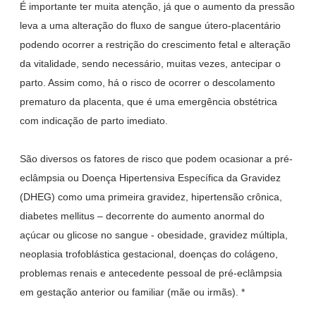
É importante ter muita atenção, já que o aumento da pressão
leva a uma alteração do fluxo de sangue útero-placentário
podendo ocorrer a restrição do crescimento fetal e alteração
da vitalidade, sendo necessário, muitas vezes, antecipar o
parto. Assim como, há o risco de ocorrer o descolamento
prematuro da placenta, que é uma emergência obstétrica
com indicação de parto imediato.
São diversos os fatores de risco que podem ocasionar a pré-
eclâmpsia ou
Doença Hipertensiva Específica da Gravidez
(
DHEG
) como uma primeira gravidez, hipertensão crônica,
diabetes mellitus – decorrente do aumento anormal do
açúcar ou glicose no sangue - obesidade, gravidez múltipla,
neoplasia trofoblástica gestacional, doenças do colágeno,
problemas renais e antecedente pessoal de pré-eclâmpsia
em gestação anterior ou familiar (mãe ou irmãs). *