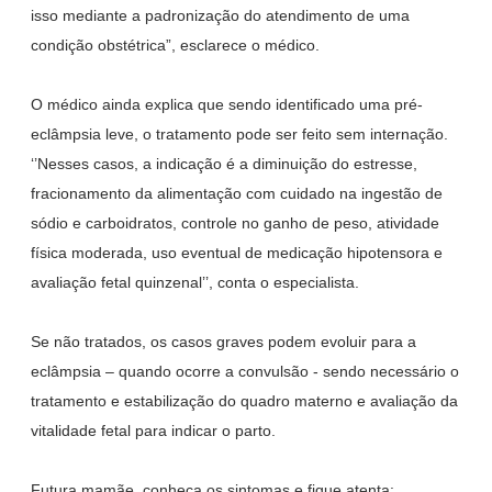
isso mediante a padronização do atendimento de uma
condição obstétrica”, esclarece o médico.
O médico ainda explica que sendo identificado uma pré-
eclâmpsia leve, o tratamento pode ser feito sem internação.
‘’Nesses casos, a indicação é a diminuição do estresse,
fracionamento da alimentação com cuidado na ingestão de
sódio e carboidratos, controle no ganho de peso, atividade
física moderada, uso eventual de medicação hipotensora e
avaliação fetal quinzenal’’, conta o especialista.
Se não tratados, os casos graves podem evoluir para a
eclâmpsia – quando ocorre a convulsão - sendo necessário o
tratamento e estabilização do quadro materno e avaliação da
vitalidade fetal para indicar o parto.
Futura mamãe, conheça os sintomas e fique atenta: