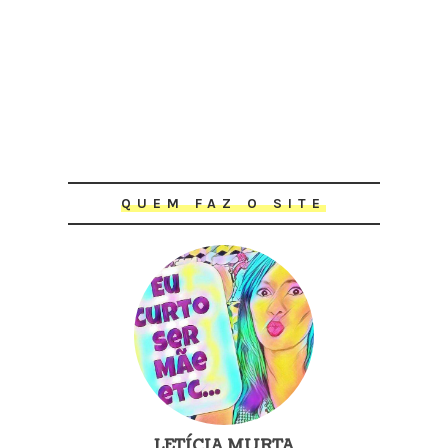
QUEM FAZ O SITE
LETÍCIA MURTA